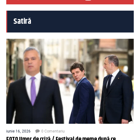
Satiră
iunie 16, 2026
0 Comentariu
FOTO Umor de criză / Festival de meme după ce