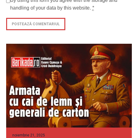
By using this form you agree with the storage and
handling of your data by this website.
*
noiembrie 21, 2025