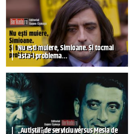
Nu ești muiere, Simioane. Și tocmai
asta-i problema…
„Autiștii” de serviciu versus Mesia de