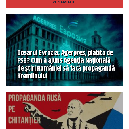
VEZI MAI MULT
Dosarul Evrazia: Agerpres, plătită de
FSB? Cum a ajuns Agenția Națională
de știri României să facă propagandă
Kremlinului