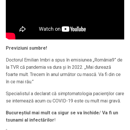
Previziuni sumbre!
Doctorul Emilian Imbri a spus în emisiunea „România9” de
la TVR că pandemia va dura şi în 2022. „Mai durează
foarte mult. Trecem în anul următor cu mască. Va fi din ce
în ce mai rău.”
Specialistul a declarat că simptomatologia pacienţilor care
se internează acum cu COVID-19 este cu mult mai gravă.
Bucureştiul mai mult ca sigur se va închide
/
Va fi un
tsunami al infectărilor
!