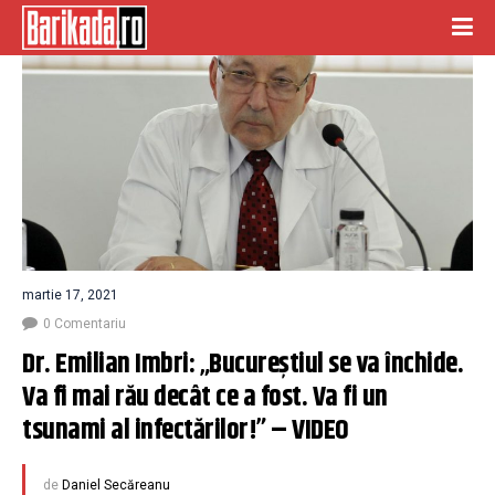
martie 17, 2021
0 Comentariu
Dr. Emilian Imbri: „Bucureştiul se va închide. 
Va fi mai rău decât ce a fost. Va fi un 
tsunami al infectărilor!” – VIDEO
de
Daniel Secăreanu