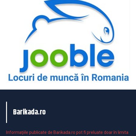
Barikada.ro
Informaţiile publicate de Barikada.ro pot fi preluate doar în limita