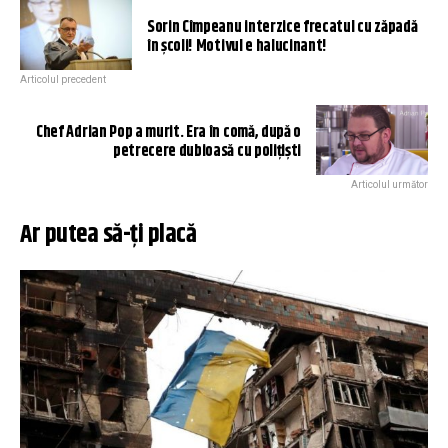
Sorin Cîmpeanu interzice frecatul cu zăpadă
în școli! Motivul e halucinant!
Articolul precedent
Chef Adrian Pop a murit. Era în comă, după o
petrecere dubioasă cu polițiști
Articolul următor
Ar putea să-ți placă