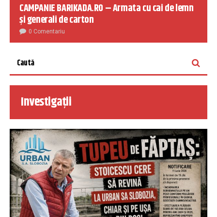
CAMPANIE BARIKADA.RO – Armata cu cai de lemn
și generali de carton
0 Comentariu
Investigații