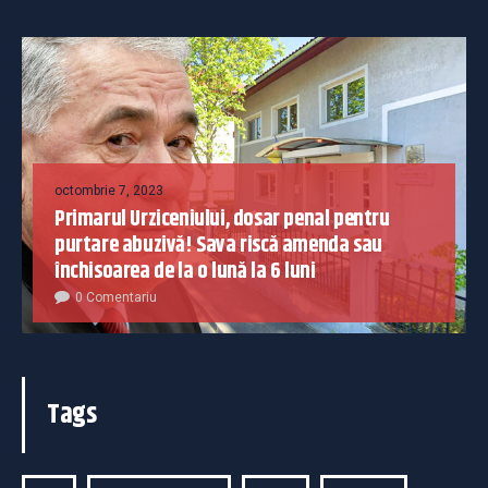
octombrie 7, 2023
Primarul Urziceniului, dosar penal pentru
purtare abuzivă! Sava riscă amenda sau
închisoarea de la o lună la 6 luni
0 Comentariu
Tags