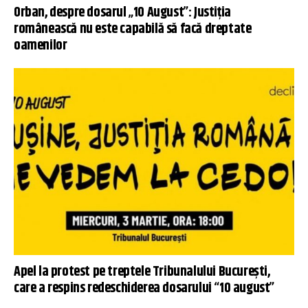
Orban, despre dosarul „10 August”: Justiția
românească nu este capabilă să facă dreptate
oamenilor
Apel la protest pe treptele Tribunalului București,
care a respins redeschiderea dosarului “10 august”