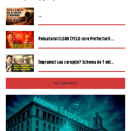
...
Poluatorul CLEAN CYCLO cere Prefecturii ...
Împrumut sau corupție? Schema de 7 mil...
VEZI MAI MULT