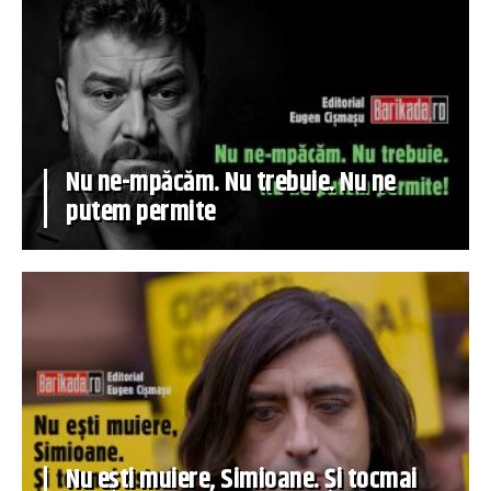
Nu ne-mpăcăm. Nu trebuie. Nu ne
putem permite
Nu ești muiere, Simioane. Și tocmai