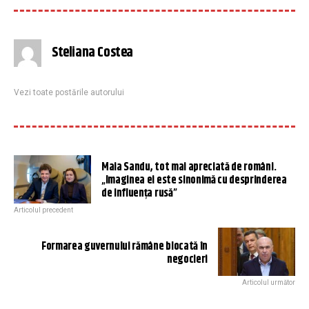
Steliana Costea
Vezi toate postările autorului
Maia Sandu, tot mai apreciată de români.
„Imaginea ei este sinonimă cu desprinderea
de influența rusă”
Articolul precedent
Formarea guvernului rămâne blocată în
negocieri
Articolul următor