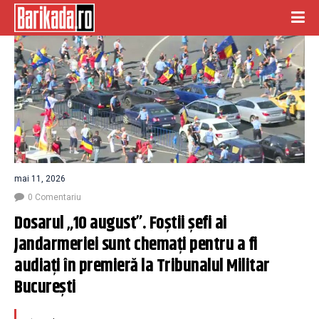
mai 11, 2026
0 Comentariu
Dosarul „10 august”. Foştii şefi ai 
Jandarmeriei sunt chemaţi pentru a fi 
audiaţi în premieră la Tribunalul Militar 
București