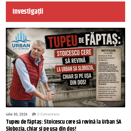
Investigații
iulie 30, 2026
0 Comentariu
Tupeu de făptaș: Stoicescu cere să revină la Urban SA
Slobozia, chiar și pe ușa din dos!