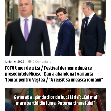
iunie 16, 2026
0 Comentariu
FOTO Umor de criză / Festival de meme după ce
președintele Nicușor Dan a abandonat varianta
Tomac pentru Veștea / ”A reușit să unească românii”
Generația „gândacilor de bucătărie”: „Cel mai
mare partid din lume. Puterea tineretului”