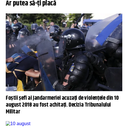
Ar putea să-ți placă
Foștii șefi ai Jandarmeriei acuzați de violențele din 10
august 2018 au fost achitați. Decizia Tribunalului
Militar