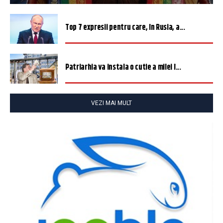
Top 7 expresii pentru care, în Rusia, a...
Patriarhia va instala o cutie a milei î...
VEZI MAI MULT