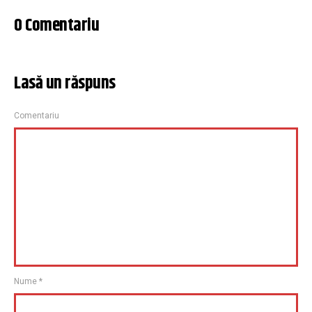
0 Comentariu
Lasă un răspuns
Comentariu
Nume
*