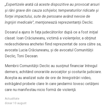
„Expertizele arată că aceste dispozitive au provocat arsuri
şi răni grave din cauza schijelor, temperaturilor ridicate şi
forţei impactului, sute de persoane având nevoie de
îngrijiri medicale”
, menţionează reprezentanţii Declic.
Dosarul a ajuns în faţa judecătorilor după ce a fost iniţial
clasat. Ioan Crăciuneanu, victimă a violenţelor, a obţinut
redeschiderea anchetei fiind reprezentat de sora către sa,
avocata Lucia Crăciuneanu, şi de avocatul Comunităţii
Declic, Toni Decean.
Membrii Comunităţii Declic au susţinut financiar întregul
demers, achitând onorariile avocaţilor şi costurile judiciare.
Aceştia au analizat sute de ore de înregistrări video,
extrăgând probele clare în care jandarmii lovesc cetăţeni
care nu manifestau nicio formă de violenţă.
Actualitate
dosar 10 august