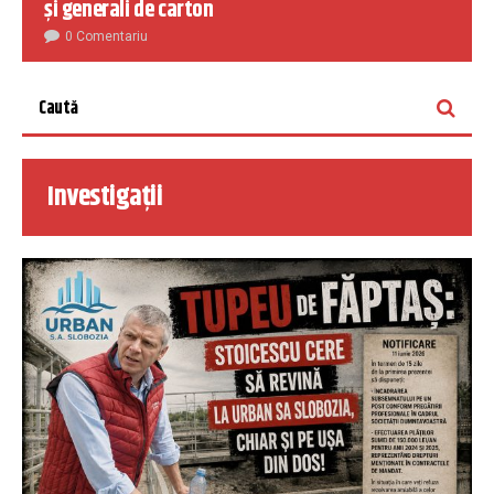
și generali de carton
0 Comentariu
Investigații