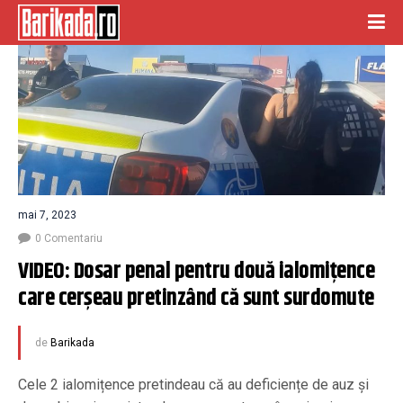
mai 7, 2023
0 Comentariu
VIDEO: Dosar penal pentru două ialomițence 
care cerșeau pretinzând că sunt surdomute
de
Barikada
Cele 2 ialomițence pretindeau că au deficiențe de auz și