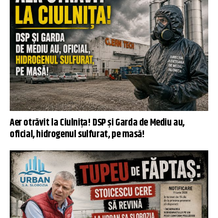
Aer otrăvit la Ciulnița! DSP și Garda de Mediu au,
oficial, hidrogenul sulfurat, pe masă!