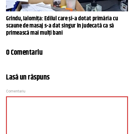
Grindu, Ialomița: Edilul care și-a dotat primăria cu
scaune de masaj s-a dat singur în judecată ca să
primească mai mulți bani
0 Comentariu
Lasă un răspuns
Comentariu