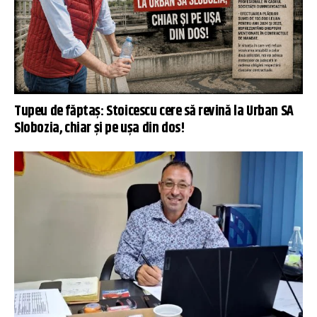
Tupeu de făptaș: Stoicescu cere să revină la Urban SA
Slobozia, chiar și pe ușa din dos!