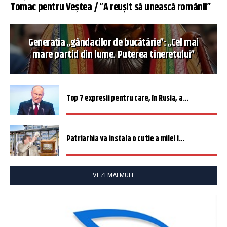
Tomac pentru Veștea / ”A reușit să unească românii”
Generația „gândacilor de bucătărie”: „Cel mai
mare partid din lume. Puterea tineretului”
Top 7 expresii pentru care, în Rusia, a...
Patriarhia va instala o cutie a milei î...
VEZI MAI MULT