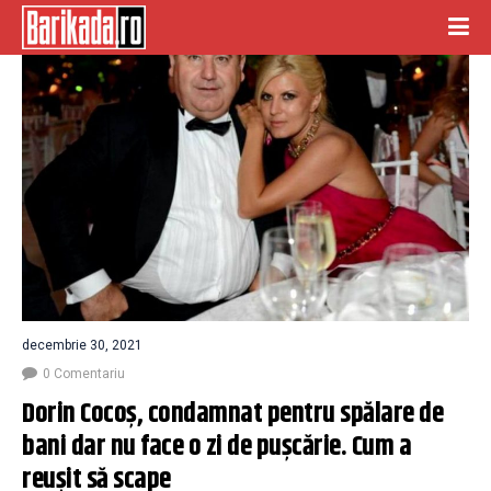
decembrie 30, 2021
0 Comentariu
Dorin Cocoș, condamnat pentru spălare de 
bani dar nu face o zi de pușcărie. Cum a 
reușit să scape