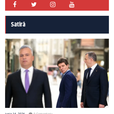
Satiră