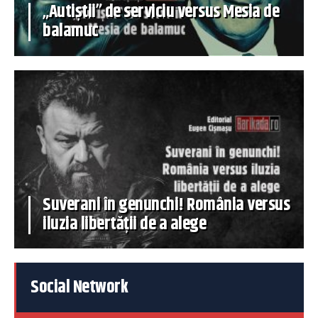
„Autiștii” de serviciu versus Mesia de
balamuc
Suverani în genunchi! România versus
iluzia libertății de a alege
Social Network