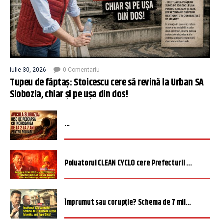
iulie 30, 2026
0 Comentariu
Tupeu de făptaș: Stoicescu cere să revină la Urban SA
Slobozia, chiar și pe ușa din dos!
...
Poluatorul CLEAN CYCLO cere Prefecturii ...
Împrumut sau corupție? Schema de 7 mil...