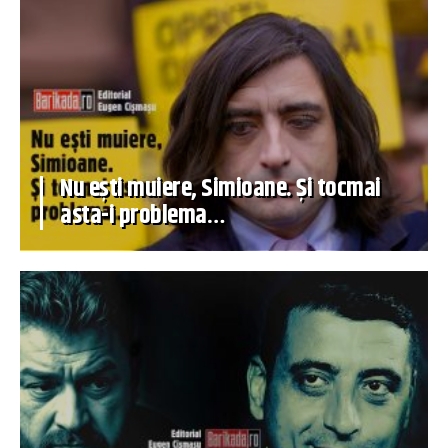
Nu ești muiere, Simioane. Și tocmai
asta-i problema…