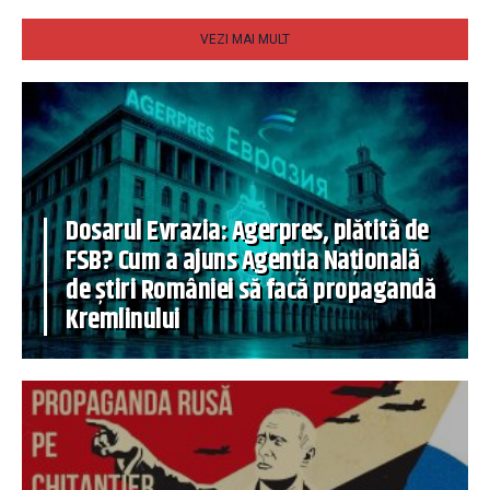
VEZI MAI MULT
Dosarul Evrazia: Agerpres, plătită de
FSB? Cum a ajuns Agenția Națională
de știri României să facă propagandă
Kremlinului