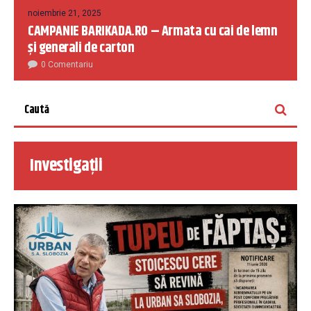
noiembrie 21, 2025
CAMPANIE BARIKADA.RO – Armata cu cai de lemn
și generali de carton
0 Comentariu
Investigații