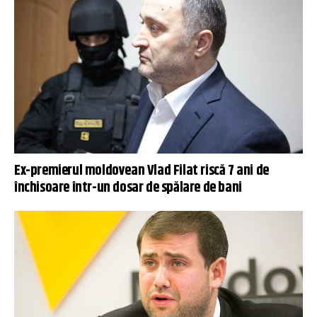
Ex-premierul moldovean Vlad Filat riscă 7 ani de
închisoare într-un dosar de spălare de bani