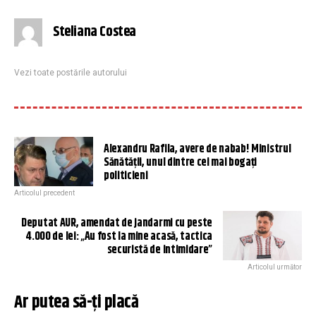
Steliana Costea
Vezi toate postările autorului
Alexandru Rafila, avere de nabab! Ministrul
Sănătății, unul dintre cei mai bogați
politicieni
Articolul precedent
Deputat AUR, amendat de jandarmi cu peste
4.000 de lei: „Au fost la mine acasă, tactica
securistă de intimidare”
Articolul următor
Ar putea să-ți placă