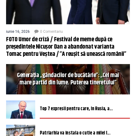
iunie 16, 2026
0 Comentariu
FOTO Umor de criză / Festival de meme după ce
președintele Nicușor Dan a abandonat varianta
Tomac pentru Veștea / ”A reușit să unească românii”
Generația „gândacilor de bucătărie”: „Cel mai
mare partid din lume. Puterea tineretului”
Top 7 expresii pentru care, în Rusia, a...
Patriarhia va instala o cutie a milei î...