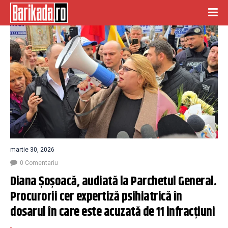
martie 30, 2026
0 Comentariu
Diana Șoșoacă, audiată la Parchetul General. 
Procurorii cer expertiză psihiatrică în 
dosarul în care este acuzată de 11 infracțiuni