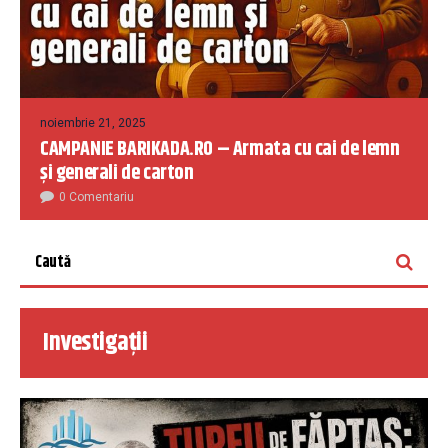
noiembrie 21, 2025
CAMPANIE BARIKADA.RO – Armata cu cai de lemn
și generali de carton
0 Comentariu
Investigații