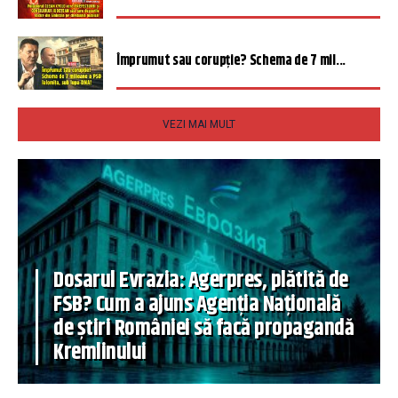
Împrumut sau corupție? Schema de 7 mil...
VEZI MAI MULT
Dosarul Evrazia: Agerpres, plătită de
FSB? Cum a ajuns Agenția Națională
de știri României să facă propagandă
Kremlinului