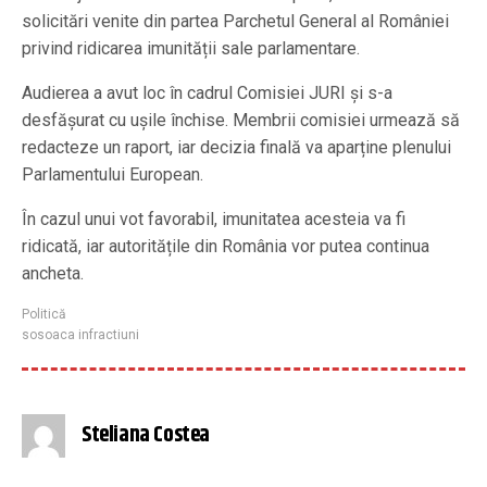
solicitări venite din partea Parchetul General al României
privind ridicarea imunității sale parlamentare.
Audierea a avut loc în cadrul Comisiei JURI și s-a
desfășurat cu ușile închise. Membrii comisiei urmează să
redacteze un raport, iar decizia finală va aparține plenului
Parlamentului European.
În cazul unui vot favorabil, imunitatea acesteia va fi
ridicată, iar autoritățile din România vor putea continua
ancheta.
Politică
sosoaca infractiuni
Steliana Costea