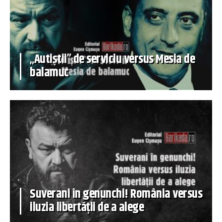
„Autiștii” de serviciu versus Mesia de
balamuc
Suverani în genunchi! România versus
iluzia libertății de a alege