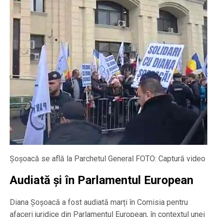
Șoșoacă se află la Parchetul General FOTO: Captură video
Audiată și în Parlamentul European
Diana Șoșoacă a fost audiată marți în Comisia pentru
afaceri juridice din Parlamentul European, în contextul unei