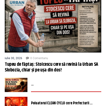
iulie 30, 2026
0 Comentariu
Tupeu de făptaș: Stoicescu cere să revină la Urban SA
Slobozia, chiar și pe ușa din dos!
...
Poluatorul CLEAN CYCLO cere Prefecturii ...