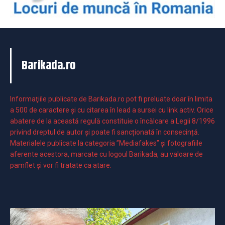
Barikada.ro
Informaţiile publicate de Barikada.ro pot fi preluate doar în limita
a 500 de caractere şi cu citarea în lead a sursei cu link activ. Orice
abatere de la această regulă constituie o încălcare a Legii 8/1996
privind dreptul de autor și poate fi sancționată în consecință.
Materialele publicate la categoria ”Mediafakes” și fotografiile
aferente acestora, marcate cu logoul Barikada, au valoare de
pamflet și vor fi tratate ca atare.