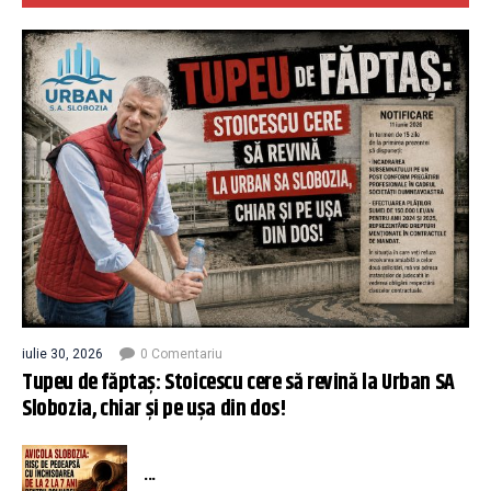
iulie 30, 2026
0 Comentariu
Tupeu de făptaș: Stoicescu cere să revină la Urban SA
Slobozia, chiar și pe ușa din dos!
...