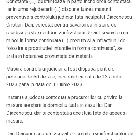
Constanta (…), desfiinteaza in parte incheierea contestata,
iar in urma rejudecarii: (…) dispune luarea masurii
preventive a controlului judiciar fata inculpatul Diaconescu
Cristian-Dan, cercetat pentru savarsirea in stare de
recidiva postexecutorie a infractiunii de act sexual cu un
minor in forma continuata (…) precum si a infractiunii de
folosire a prostitutiei infantile in forma continuata”, se
arata in hotararea pronuntata de instanta.
Masura controlului judiciar a fost dispusa pentru o
perioada de 60 de zile, incepand cu data de 13 aprilie
2023 pana in data de 11 iunie 2023.
Instanta a judecat contestatia procurorilor cu privire la
masura arestarii la domiciliu luata in cazul lui Dan
Diaconescu, dar si contestatia acestuia fata de aceeasi
masura.
Dan Diaconescu este acuzat de comiterea infractiunilor de