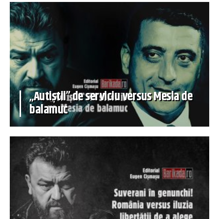
„Autiștii” de serviciu versus Mesia de
balamuc