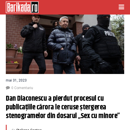
mai 31, 2023
0 Comentariu
Dan Diaconescu a pierdut procesul cu 
publicațiile cărora le ceruse ștergerea 
stenogramelor din dosarul „Sex cu minore”