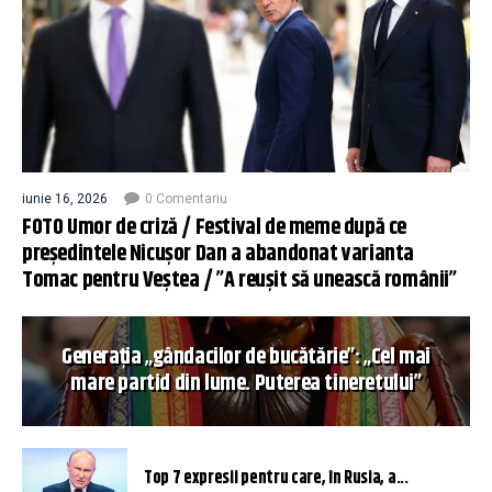
iunie 16, 2026
0 Comentariu
FOTO Umor de criză / Festival de meme după ce
președintele Nicușor Dan a abandonat varianta
Tomac pentru Veștea / ”A reușit să unească românii”
Generația „gândacilor de bucătărie”: „Cel mai
mare partid din lume. Puterea tineretului”
Top 7 expresii pentru care, în Rusia, a...