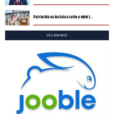
Patriarhia va instala o cutie a milei î...
VEZI MAI MULT