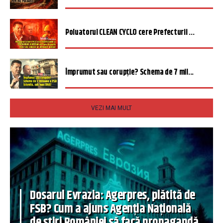
Poluatorul CLEAN CYCLO cere Prefecturii ...
Împrumut sau corupție? Schema de 7 mil...
VEZI MAI MULT
Dosarul Evrazia: Agerpres, plătită de
FSB? Cum a ajuns Agenția Națională
de știri României să facă propagandă