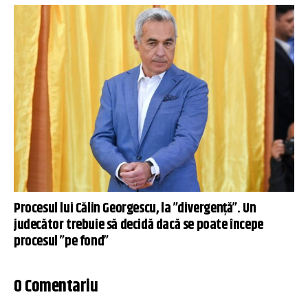
Procesul lui Călin Georgescu, la ”divergență”. Un
judecător trebuie să decidă dacă se poate începe
procesul ”pe fond”
0 Comentariu