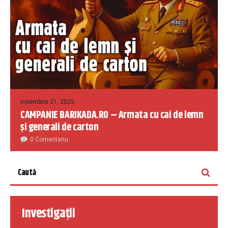
noiembrie 21, 2025
CAMPANIE BARIKADA.RO – Armata cu cai de lemn
și generali de carton
0 Comentariu
Investigații