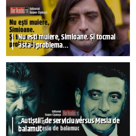
Nu ești muiere, Simioane. Și tocmai
asta-i problema…
„Autiștii” de serviciu versus Mesia de
balamuc