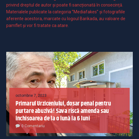
privind dreptul de autor și poate fi sancționată în consecință.
Materialele publicate la categoria ”Mediafakes” și fotografiile
aferente acestora, marcate cu logoul Barikada, au valoare de
pamflet și vor fi tratate ca atare.
octombrie 7, 2023
Primarul Urziceniului, dosar penal pentru
purtare abuzivă! Sava riscă amenda sau
închisoarea de la o lună la 6 luni
0 Comentariu