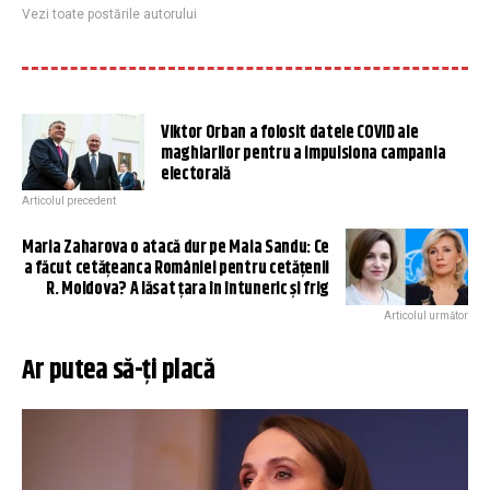
Vezi toate postările autorului
Viktor Orban a folosit datele COVID ale
maghiarilor pentru a impulsiona campania
electorală
Articolul precedent
Maria Zaharova o atacă dur pe Maia Sandu: Ce
a făcut cetăţeanca României pentru cetăţenii
R. Moldova? A lăsat țara în întuneric și frig
Articolul următor
Ar putea să-ți placă