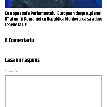
Ce a spus șefa Parlamentului European despre „planul
B” al unirii României cu Republica Moldova, ca să adere
repede la UE
0 Comentariu
Lasă un răspuns
Comentariu