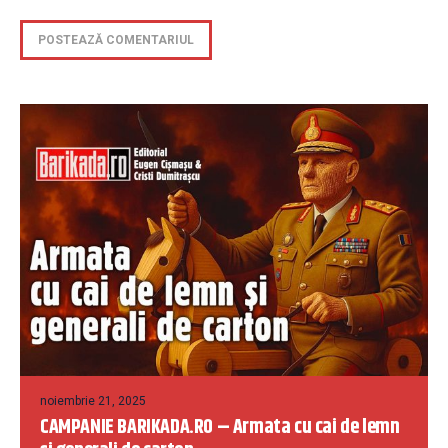
noiembrie 21, 2025
CAMPANIE BARIKADA.RO – Armata cu cai de lemn