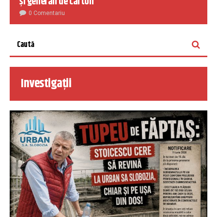
și generali de carton
0 Comentariu
Investigații