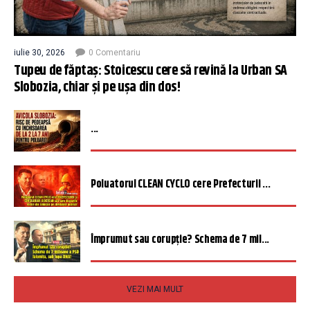
iulie 30, 2026
0 Comentariu
Tupeu de făptaș: Stoicescu cere să revină la Urban SA
Slobozia, chiar și pe ușa din dos!
...
Poluatorul CLEAN CYCLO cere Prefecturii ...
Împrumut sau corupție? Schema de 7 mil...
VEZI MAI MULT