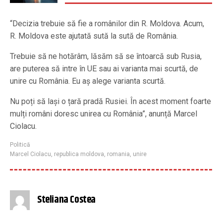
“Decizia trebuie să fie a românilor din R. Moldova. Acum,
R. Moldova este ajutată sută la sută de România.
Trebuie să ne hotărâm, lăsăm să se întoarcă sub Rusia,
are puterea să intre în UE sau ai varianta mai scurtă, de
unire cu România. Eu aș alege varianta scurtă.
Nu poți să lași o țară pradă Rusiei. În acest moment foarte
mulți români doresc unirea cu România”, anunță Marcel
Ciolacu.
Politică
Marcel Ciolacu
,
republica moldova
,
romania
,
unire
Steliana Costea