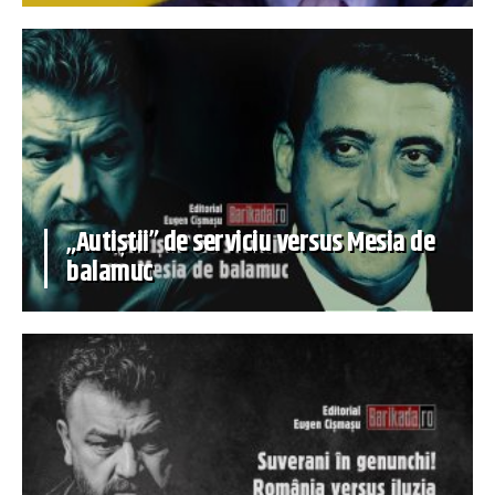
„Autiștii” de serviciu versus Mesia de
balamuc