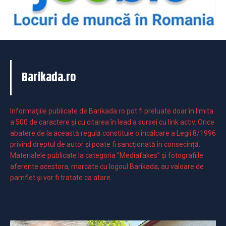
Barikada.ro
Informaţiile publicate de Barikada.ro pot fi preluate doar în limita
a 500 de caractere şi cu citarea în lead a sursei cu link activ. Orice
abatere de la această regulă constituie o încălcare a Legii 8/1996
privind dreptul de autor și poate fi sancționată în consecință.
Materialele publicate la categoria ”Mediafakes” și fotografiile
aferente acestora, marcate cu logoul Barikada, au valoare de
pamflet și vor fi tratate ca atare.