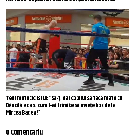
Tedi motociclistul: ”Să-ți dai copilul să facă mate cu
Dăncilă e ca și cum l-ai trimite să învețe box de la
Mircea Badea!”
0 Comentariu