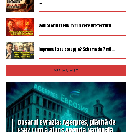
...
Poluatorul CLEAN CYCLO cere Prefecturii ...
Împrumut sau corupție? Schema de 7 mil...
VEZI MAI MULT
Dosarul Evrazia: Agerpres, plătită de
FSB? Cum a ajuns Agenția Națională