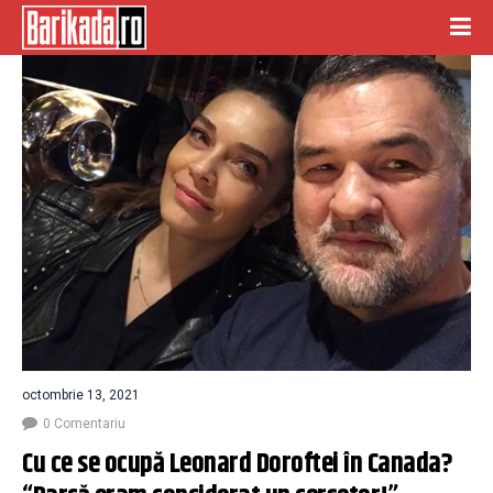
octombrie 13, 2021
0 Comentariu
Cu ce se ocupă Leonard Doroftei în Canada? 