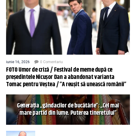
iunie 16, 2026
0 Comentariu
FOTO Umor de criză / Festival de meme după ce
președintele Nicușor Dan a abandonat varianta
Tomac pentru Veștea / ”A reușit să unească românii”
Generația „gândacilor de bucătărie”: „Cel mai
mare partid din lume. Puterea tineretului”