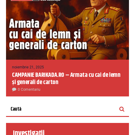
noiembrie 21, 2025
CAMPANIE BARIKADA.RO – Armata cu cai de lemn
și generali de carton
0 Comentariu
Investigații