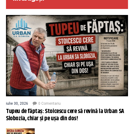
iulie 30, 2026
0 Comentariu
Tupeu de făptaș: Stoicescu cere să revină la Urban SA
Slobozia, chiar și pe ușa din dos!