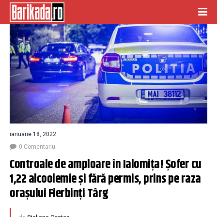
ianuarie 18, 2022
0 Comentariu
Controale de amploare în Ialomița! Şofer cu 
1,22 alcoolemie şi fără permis, prins pe raza 
oraşului Fierbinţi Târg