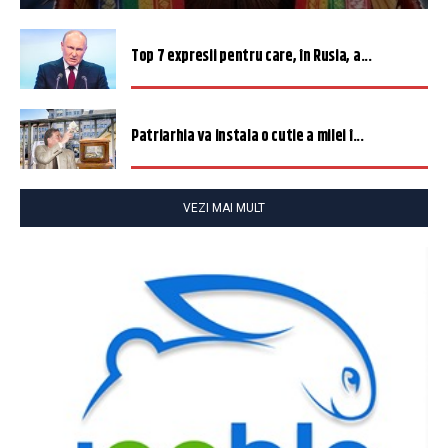
Top 7 expresii pentru care, în Rusia, a...
Patriarhia va instala o cutie a milei î...
VEZI MAI MULT