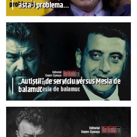
asta-i problema…
„Autiștii” de serviciu versus Mesia de
balamuc