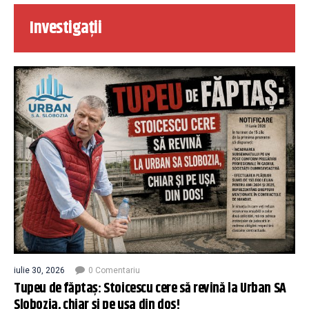
Investigații
iulie 30, 2026
0 Comentariu
Tupeu de făptaș: Stoicescu cere să revină la Urban SA
Slobozia, chiar și pe ușa din dos!