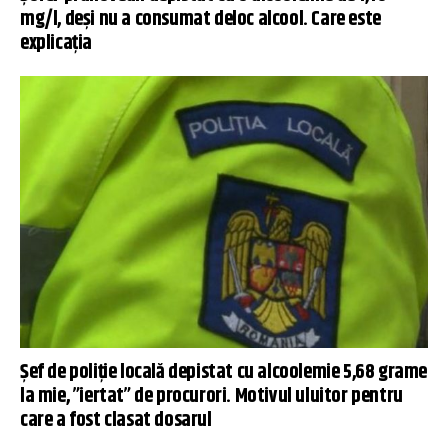
mg/l, deși nu a consumat deloc alcool. Care este
explicația
Șef de poliție locală depistat cu alcoolemie 5,68 grame
la mie, ”iertat” de procurori. Motivul uluitor pentru
care a fost clasat dosarul