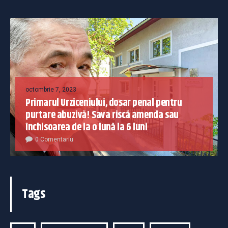
octombrie 7, 2023
Primarul Urziceniului, dosar penal pentru
purtare abuzivă! Sava riscă amenda sau
închisoarea de la o lună la 6 luni
0 Comentariu
Tags