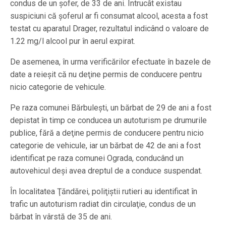
condus de un şofer, de 33 de ani. Întrucât existau
suspiciuni că şoferul ar fi consumat alcool, acesta a fost
testat cu aparatul Drager, rezultatul indicând o valoare de
1.22 mg/l alcool pur în aerul expirat.
De asemenea, în urma verificărilor efectuate în bazele de
date a reieşit că nu deţine permis de conducere pentru
nicio categorie de vehicule.
Pe raza comunei Bărbuleşti, un bărbat de 29 de ani a fost
depistat în timp ce conducea un autoturism pe drumurile
publice, fără a deţine permis de conducere pentru nicio
categorie de vehicule, iar un bărbat de 42 de ani a fost
identificat pe raza comunei Ograda, conducând un
autovehicul deşi avea dreptul de a conduce suspendat.
În localitatea Ţăndărei, poliţiştii rutieri au identificat în
trafic un autoturism radiat din circulaţie, condus de un
bărbat în vârstă de 35 de ani.