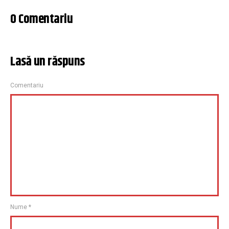
0 Comentariu
Lasă un răspuns
Comentariu
Nume
*