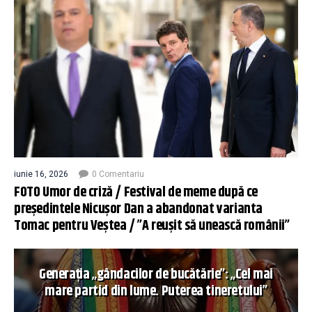
iunie 16, 2026
0 Comentariu
FOTO Umor de criză / Festival de meme după ce
președintele Nicușor Dan a abandonat varianta
Tomac pentru Veștea / ”A reușit să unească românii”
Generația „gândacilor de bucătărie”: „Cel mai
mare partid din lume. Puterea tineretului”