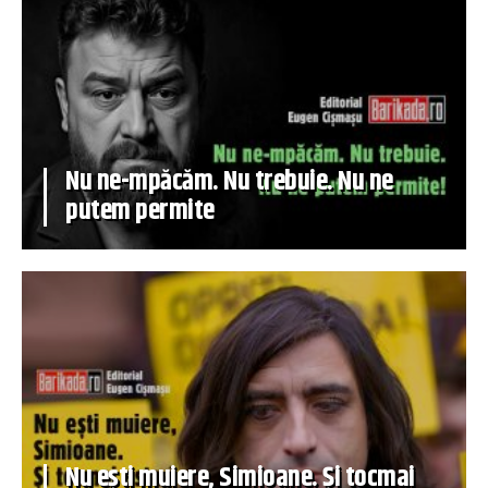
Nu ne-mpăcăm. Nu trebuie. Nu ne
putem permite
Nu ești muiere, Simioane. Și tocmai