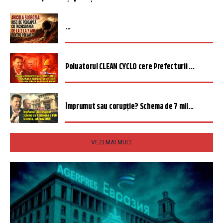
...
Poluatorul CLEAN CYCLO cere Prefecturii ...
Împrumut sau corupție? Schema de 7 mil...
VEZI MAI MULT