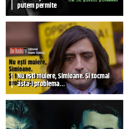
putem permite
Nu ești muiere, Simioane. Și tocmai
asta-i problema…