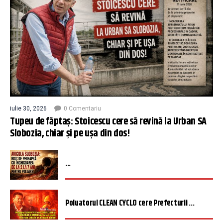
iulie 30, 2026
0 Comentariu
Tupeu de făptaș: Stoicescu cere să revină la Urban SA
Slobozia, chiar și pe ușa din dos!
...
Poluatorul CLEAN CYCLO cere Prefecturii ...