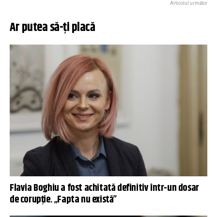
Articolul următor
Ar putea să-ți placă
Flavia Boghiu a fost achitată definitiv într-un dosar
de corupție. „Fapta nu există”