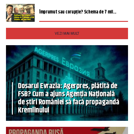
Împrumut sau corupție? Schema de 7 mil...
VEZI MAI MULT
Dosarul Evrazia: Agerpres, plătită de
FSB? Cum a ajuns Agenția Națională
de știri României să facă propagandă
Kremlinului