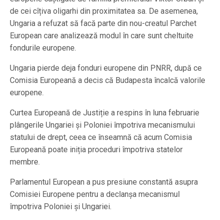
de cei cîțiva oligarhi din proximitatea sa. De asemenea,
Ungaria a refuzat să facă parte din nou-creatul Parchet
European care analizează modul în care sunt cheltuite
fondurile europene.
Ungaria pierde deja fonduri europene din PNRR, după ce
Comisia Europeană a decis că Budapesta încalcă valorile
europene.
Curtea Europeană de Justiție a respins în luna februarie
plângerile Ungariei și Poloniei împotriva mecanismului
statului de drept, ceea ce înseamnă că acum Comisia
Europeană poate iniția proceduri împotriva statelor
membre.
Parlamentul European a pus presiune constantă asupra
Comisiei Europene pentru a declanșa mecanismul
împotriva Poloniei și Ungariei.