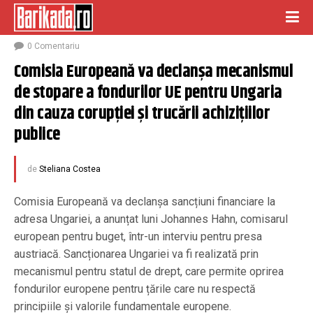
aprilie 5, 2022
0 Comentariu
Comisia Europeană va declanșa mecanismul 
de stopare a fondurilor UE pentru Ungaria 
din cauza corupției și trucării achizițiilor 
publice
de
Steliana Costea
Comisia Europeană va declanșa sancțiuni financiare la
adresa Ungariei, a anunțat luni Johannes Hahn, comisarul
european pentru buget, într-un interviu pentru presa
austriacă. Sancționarea Ungariei va fi realizată prin
mecanismul pentru statul de drept, care permite oprirea
fondurilor europene pentru țările care nu respectă
principiile și valorile fundamentale europene.