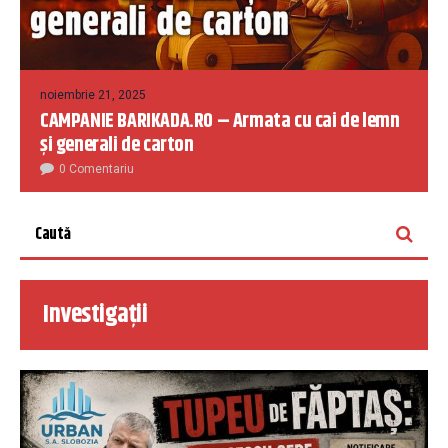
noiembrie 21, 2025
CAMPANIE BARIKADA.RO – Armata cu cai de lemn
și generali de carton
0 Comentariu
Investigații