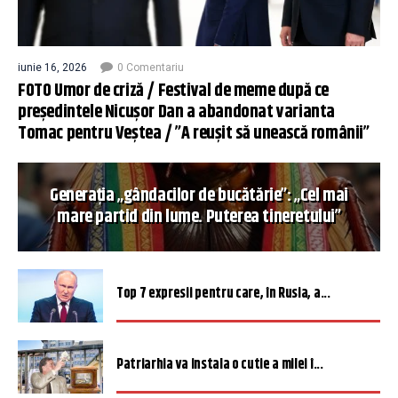
iunie 16, 2026
0 Comentariu
FOTO Umor de criză / Festival de meme după ce
președintele Nicușor Dan a abandonat varianta
Tomac pentru Veștea / ”A reușit să unească românii”
Generația „gândacilor de bucătărie”: „Cel mai
mare partid din lume. Puterea tineretului”
Top 7 expresii pentru care, în Rusia, a...
Patriarhia va instala o cutie a milei î...