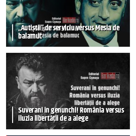
„Autiștii” de serviciu versus Mesia de
balamuc
Suverani în genunchi! România versus
iluzia libertății de a alege