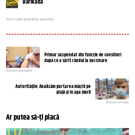
Barikada
Vezi toate postările autorului
Primar suspendat din funcție de consilieri
după ce a sărit rândul la vaccinare
Articolul precedent
Autoritățile: Analizăm purtarea măștii pe
plajă și în apa mării
Articolul următor
Ar putea să-ți placă