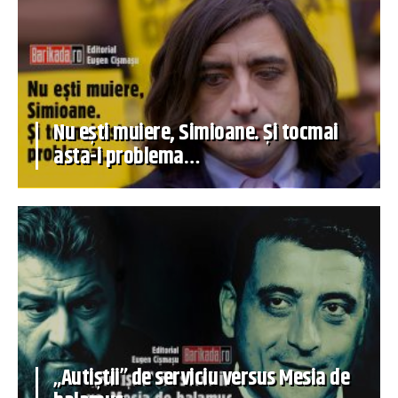
Nu ești muiere, Simioane. Și tocmai
asta-i problema…
„Autiștii” de serviciu versus Mesia de