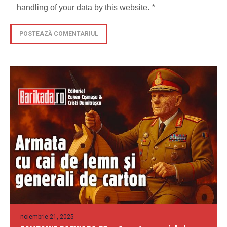
handling of your data by this website.
*
noiembrie 21, 2025