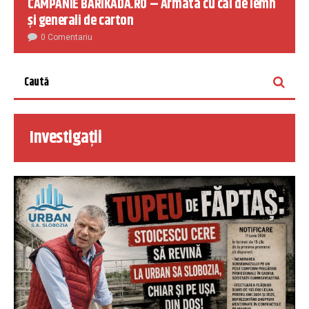
CAMPANIE BARIKADA.RO – Armata cu cai de lemn
și generali de carton
0 Comentariu
Investigații