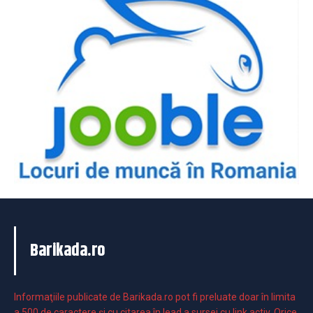
Barikada.ro
Informaţiile publicate de Barikada.ro pot fi preluate doar în limita
a 500 de caractere şi cu citarea în lead a sursei cu link activ. Orice