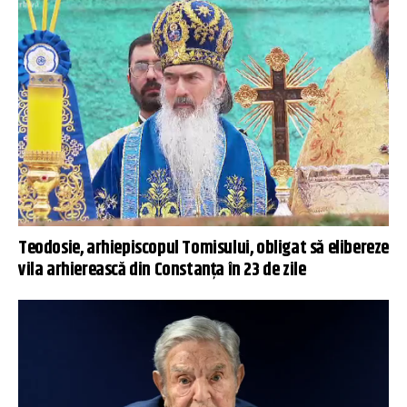
Teodosie, arhiepiscopul Tomisului, obligat să elibereze
vila arhierească din Constanța în 23 de zile