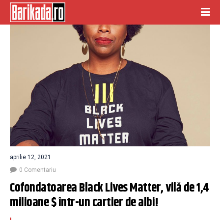
aprilie 12, 2021
0 Comentariu
Cofondatoarea Black Lives Matter, vilă de 1,4 
milioane $ într-un cartier de albi!