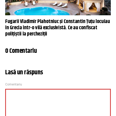
Fugarii Vladimir Plahotniuc şi Constantin Ţuţu locuiau
în Grecia într-o vilă exclusivistă. Ce au confiscat
poliţiştii la percheziţii
0 Comentariu
Lasă un răspuns
Comentariu