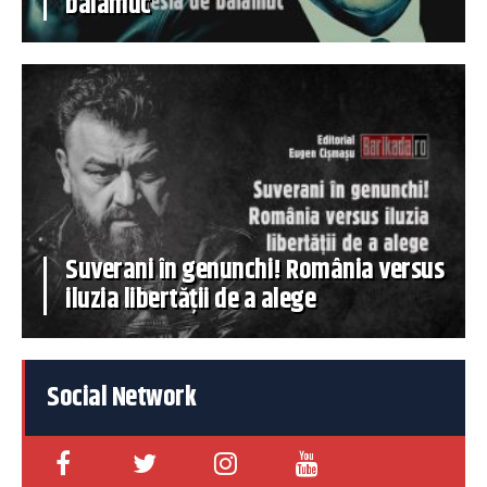
balamuc
Suverani în genunchi! România versus
iluzia libertății de a alege
Social Network