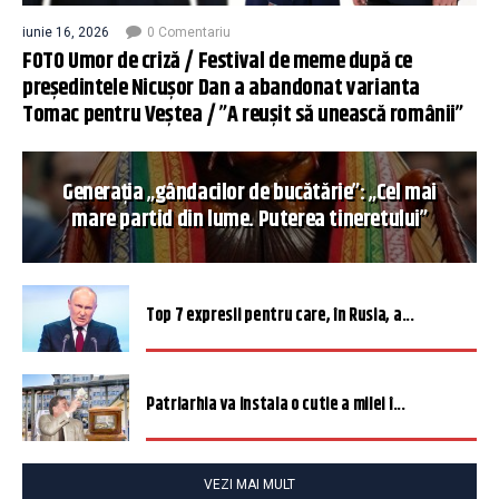
iunie 16, 2026
0 Comentariu
FOTO Umor de criză / Festival de meme după ce
președintele Nicușor Dan a abandonat varianta
Tomac pentru Veștea / ”A reușit să unească românii”
Generația „gândacilor de bucătărie”: „Cel mai
mare partid din lume. Puterea tineretului”
Top 7 expresii pentru care, în Rusia, a...
Patriarhia va instala o cutie a milei î...
VEZI MAI MULT