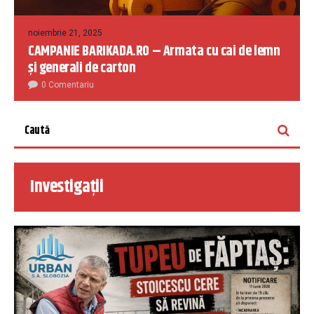
noiembrie 21, 2025
CAMPANIE BARIKADA.RO – Armata cu cai de lemn
și generali de carton
0 Comentariu
Investigații