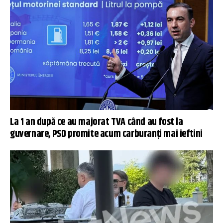
La 1 an după ce au majorat TVA când au fost la
guvernare, PSD promite acum carburanți mai ieftini