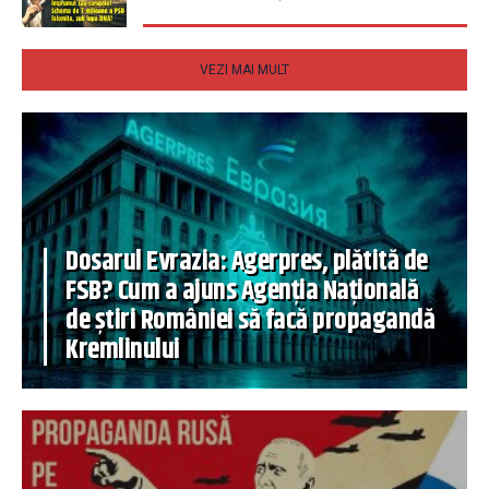
VEZI MAI MULT
Dosarul Evrazia: Agerpres, plătită de
FSB? Cum a ajuns Agenția Națională
de știri României să facă propagandă
Kremlinului