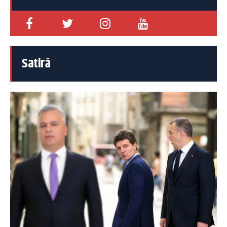
Satiră