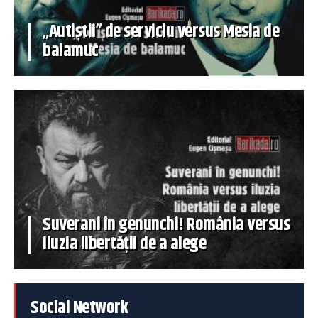
„Autiștii” de serviciu versus Mesia de
balamuc
Suverani în genunchi! România versus
iluzia libertății de a alege
Social Network