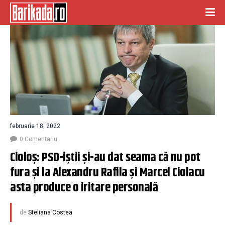
februarie 18, 2022
0 Comentariu
Cioloș: PSD-iștii și-au dat seama că nu pot 
fura și la Alexandru Rafila și Marcel Ciolacu 
asta produce o iritare personală
de
Steliana Costea