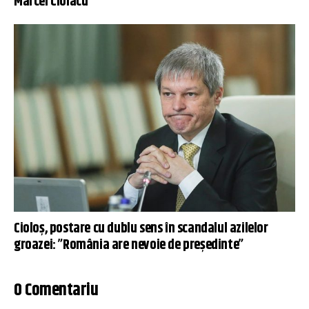
Marcel Ciolacu
Cioloș, postare cu dublu sens în scandalul azilelor
groazei: ”România are nevoie de președinte”
0 Comentariu