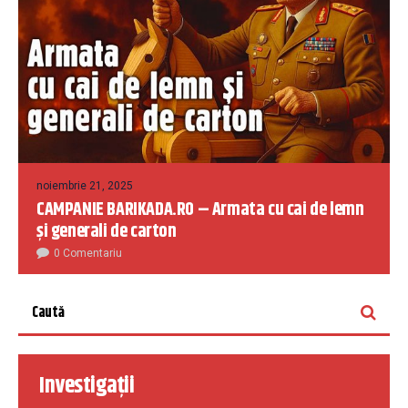
noiembrie 21, 2025
CAMPANIE BARIKADA.RO – Armata cu cai de lemn
și generali de carton
0 Comentariu
Investigații