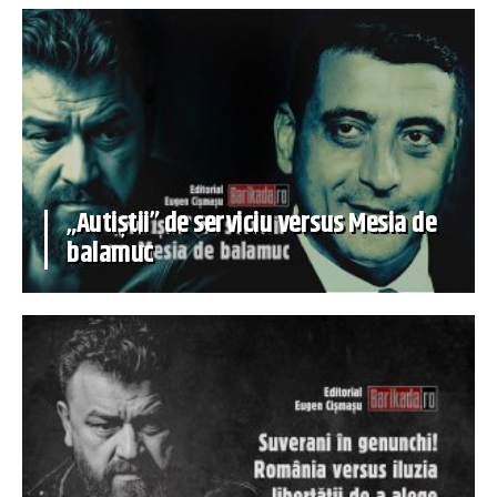
„Autiștii” de serviciu versus Mesia de
balamuc