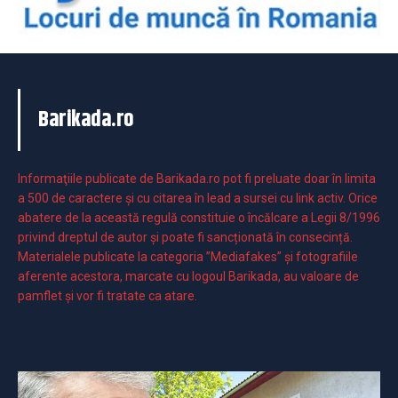
Barikada.ro
Informaţiile publicate de Barikada.ro pot fi preluate doar în limita
a 500 de caractere şi cu citarea în lead a sursei cu link activ. Orice
abatere de la această regulă constituie o încălcare a Legii 8/1996
privind dreptul de autor și poate fi sancționată în consecință.
Materialele publicate la categoria ”Mediafakes” și fotografiile
aferente acestora, marcate cu logoul Barikada, au valoare de
pamflet și vor fi tratate ca atare.