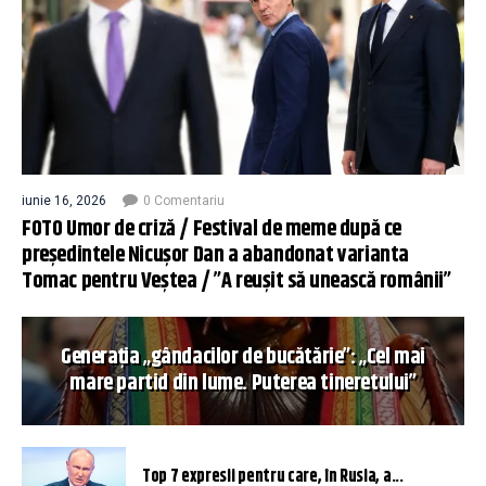
iunie 16, 2026
0 Comentariu
FOTO Umor de criză / Festival de meme după ce
președintele Nicușor Dan a abandonat varianta
Tomac pentru Veștea / ”A reușit să unească românii”
Generația „gândacilor de bucătărie”: „Cel mai
mare partid din lume. Puterea tineretului”
Top 7 expresii pentru care, în Rusia, a...