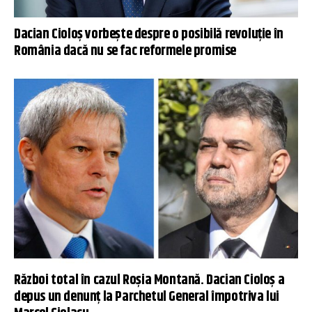
Dacian Cioloș vorbește despre o posibilă revoluție în
România dacă nu se fac reformele promise
Război total în cazul Roșia Montană. Dacian Cioloș a
depus un denunţ la Parchetul General împotriva lui