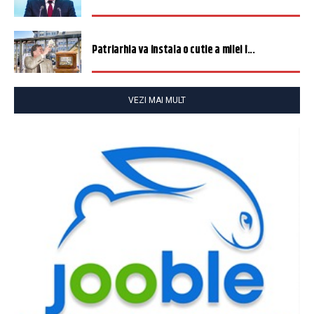
Patriarhia va instala o cutie a milei î...
VEZI MAI MULT