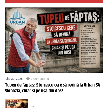
iulie 30, 2026
0 Comentariu
Tupeu de făptaș: Stoicescu cere să revină la Urban SA
Slobozia, chiar și pe ușa din dos!
...