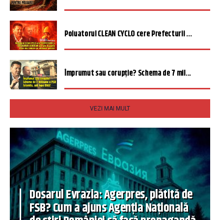
Poluatorul CLEAN CYCLO cere Prefecturii ...
Împrumut sau corupție? Schema de 7 mil...
VEZI MAI MULT
Dosarul Evrazia: Agerpres, plătită de
FSB? Cum a ajuns Agenția Națională