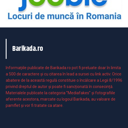
Barikada.ro
Informaţiile publicate de Barikada.ro pot fi preluate doar în limita
a 500 de caractere şi cu citarea în lead a sursei cu link activ. Orice
abatere de la această regulă constituie o încălcare a Legii 8/1996
privind dreptul de autor și poate fi sancționată în consecință.
Materialele publicate la categoria ”Mediafakes” și fotografiile
aferente acestora, marcate cu logoul Barikada, au valoare de
pamflet și vor fi tratate ca atare.