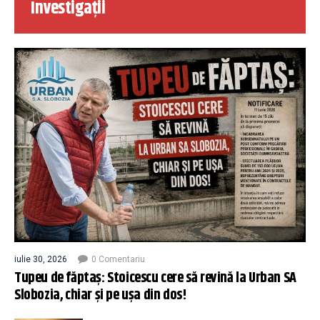
Investigații
iulie 30, 2026
0 Comentariu
Tupeu de făptaș: Stoicescu cere să revină la Urban SA
Slobozia, chiar și pe ușa din dos!