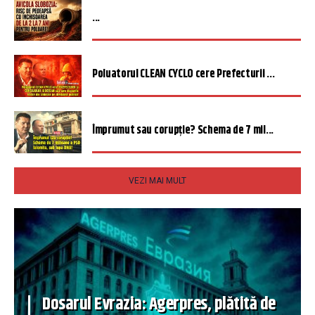
...
Poluatorul CLEAN CYCLO cere Prefecturii ...
Împrumut sau corupție? Schema de 7 mil...
VEZI MAI MULT
Dosarul Evrazia: Agerpres, plătită de