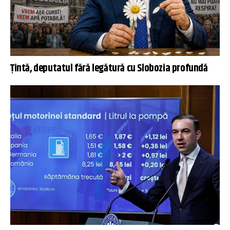
Țintă, deputatul fără legătură cu Slobozia profundă