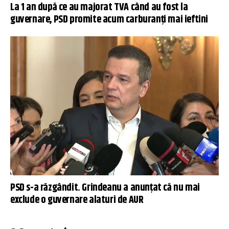
La 1 an după ce au majorat TVA când au fost la
guvernare, PSD promite acum carburanți mai ieftini
PSD s-a răzgândit. Grindeanu a anunțat că nu mai
exclude o guvernare alaturi de AUR