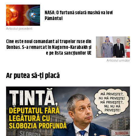
NASA: O furtună solară masivă va lovi
Pământul
Articolul precedent
Cine este noul comandant al trupelor ruse din
Donbas. S-a remarcat în Nagorno-Karabakh și
e pe lista sancțiunilor UE
Articolul următor
Ar putea să-ți placă