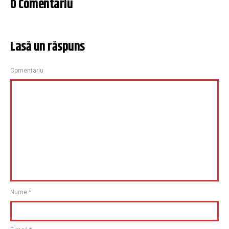
0 Comentariu
Lasă un răspuns
Comentariu
Nume
*