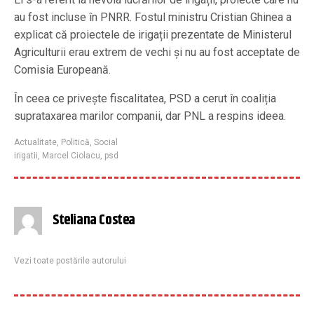
au fost incluse în PNRR. Fostul ministru Cristian Ghinea a
explicat că proiectele de irigații prezentate de Ministerul
Agriculturii erau extrem de vechi și nu au fost acceptate de
Comisia Europeană.
În ceea ce privește fiscalitatea, PSD a cerut în coaliția
suprataxarea marilor companii, dar PNL a respins ideea.
Actualitate
,
Politică
,
Social
irigatii
,
Marcel Ciolacu
,
psd
Steliana Costea
Vezi toate postările autorului