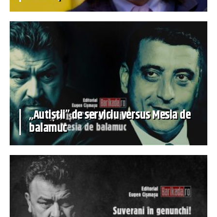
„Autiștii” de serviciu versus Mesia de
balamuc