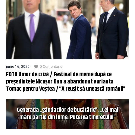
iunie 16, 2026
0 Comentariu
FOTO Umor de criză / Festival de meme după ce
președintele Nicușor Dan a abandonat varianta
Tomac pentru Veștea / ”A reușit să unească românii”
Generația „gândacilor de bucătărie”: „Cel mai
mare partid din lume. Puterea tineretului”