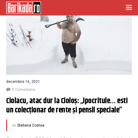
decembrie 16, 2021
0 Comentariu
Ciolacu, atac dur la Cioloș: „ipocritule… esti 
un colecționar de rente și pensii speciale”
de
Steliana Costea