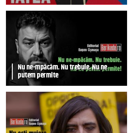
Nu ne-mpăcăm. Nu trebuie. Nu ne
putem permite