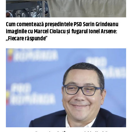
Cum comentează președintele PSD Sorin Grindeanu
imaginile cu Marcel Ciolacu şi fugarul Ionel Arsene:
„Fiecare răspunde”