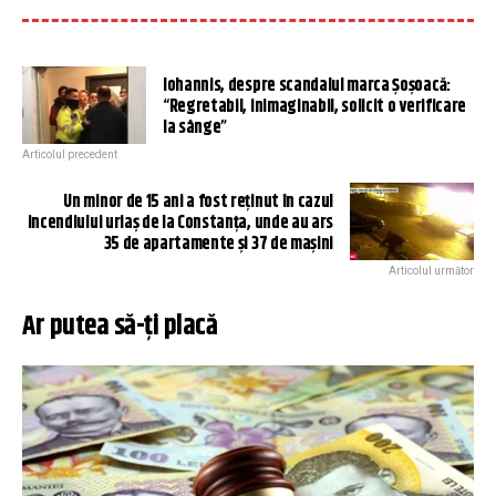
Iohannis, despre scandalul marca Șoșoacă:
“Regretabil, inimaginabil, solicit o verificare
la sânge”
Articolul precedent
Un minor de 15 ani a fost reținut în cazul
incendiului uriaș de la Constanța, unde au ars
35 de apartamente și 37 de mașini
Articolul următor
Ar putea să-ți placă