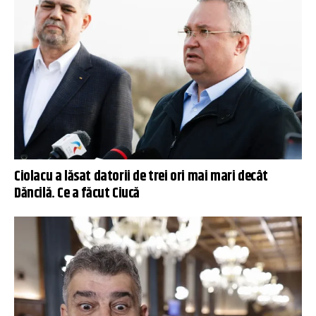
Ciolacu a lăsat datorii de trei ori mai mari decât
Dăncilă. Ce a făcut Ciucă