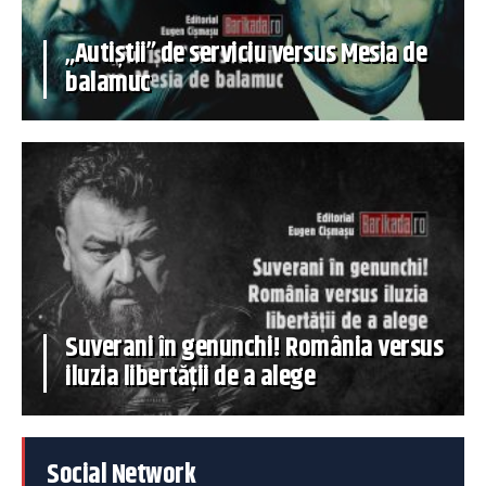
„Autiștii” de serviciu versus Mesia de
balamuc
Suverani în genunchi! România versus
iluzia libertății de a alege
Social Network