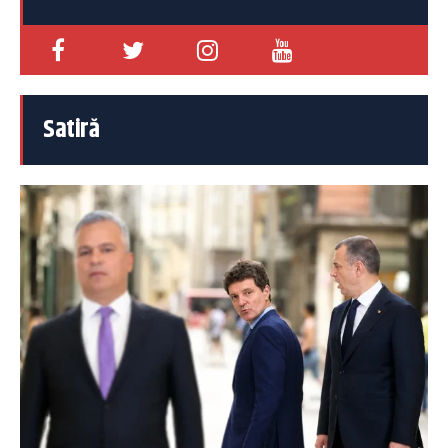
Satiră