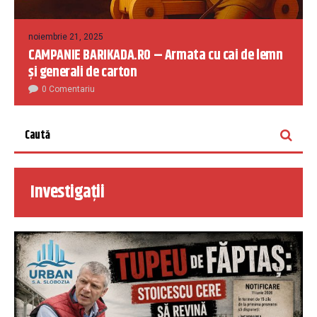
noiembrie 21, 2025
CAMPANIE BARIKADA.RO – Armata cu cai de lemn
și generali de carton
0 Comentariu
Investigații