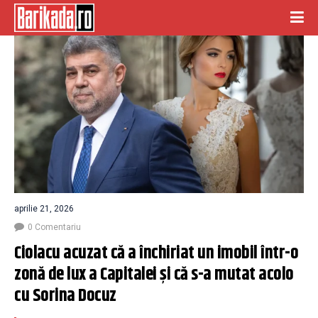
aprilie 21, 2026
0 Comentariu
Ciolacu acuzat că a închiriat un imobil într-o 
zonă de lux a Capitalei și că s-a mutat acolo 
cu Sorina Docuz