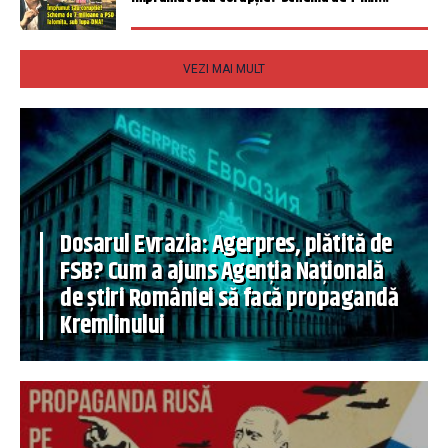
VEZI MAI MULT
Dosarul Evrazia: Agerpres, plătită de
FSB? Cum a ajuns Agenția Națională
de știri României să facă propagandă
Kremlinului