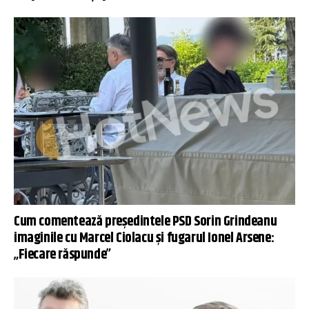
Cum comentează președintele PSD Sorin Grindeanu
imaginile cu Marcel Ciolacu şi fugarul Ionel Arsene:
„Fiecare răspunde”