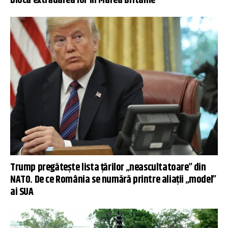
bloca extrădarea lor în Marea Britanie
Trump pregătește lista țărilor „neascultatoare” din
NATO. De ce România se numără printre aliații „model”
ai SUA