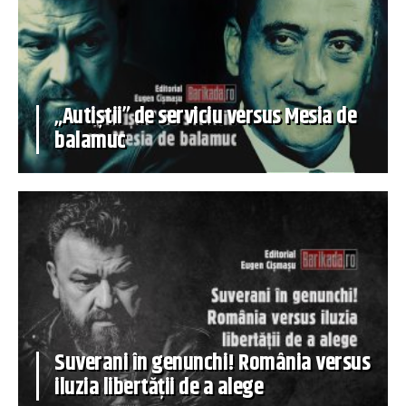
„Autiștii” de serviciu versus Mesia de
balamuc
Suverani în genunchi! România versus
iluzia libertății de a alege