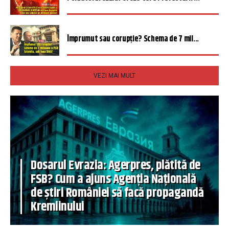
Împrumut sau corupție? Schema de 7 mil...
VEZI MAI MULT
Dosarul Evrazia: Agerpres, plătită de
FSB? Cum a ajuns Agenția Națională
de știri României să facă propagandă
Kremlinului