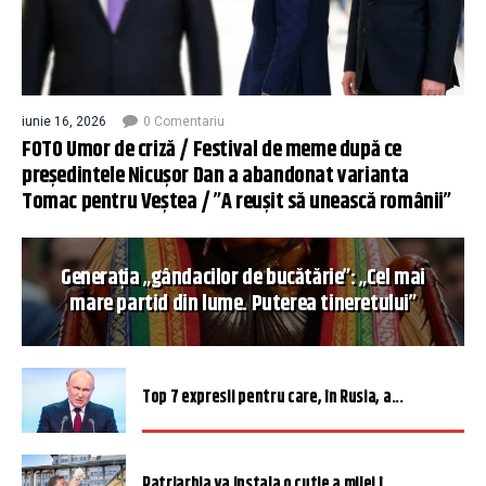
iunie 16, 2026
0 Comentariu
FOTO Umor de criză / Festival de meme după ce
președintele Nicușor Dan a abandonat varianta
Tomac pentru Veștea / ”A reușit să unească românii”
Generația „gândacilor de bucătărie”: „Cel mai
mare partid din lume. Puterea tineretului”
Top 7 expresii pentru care, în Rusia, a...
Patriarhia va instala o cutie a milei î...