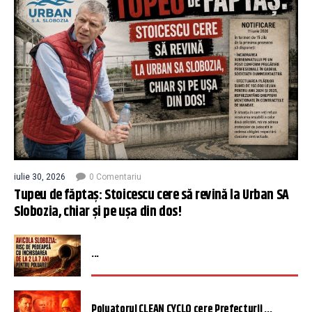
iulie 30, 2026
0 Comentariu
Tupeu de făptaș: Stoicescu cere să revină la Urban SA
Slobozia, chiar și pe ușa din dos!
...
Poluatorul CLEAN CYCLO cere Prefecturii ...