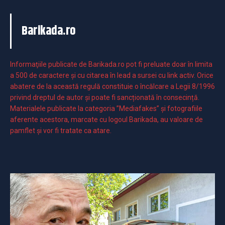
Barikada.ro
Informaţiile publicate de Barikada.ro pot fi preluate doar în limita
a 500 de caractere şi cu citarea în lead a sursei cu link activ. Orice
abatere de la această regulă constituie o încălcare a Legii 8/1996
privind dreptul de autor și poate fi sancționată în consecință.
Materialele publicate la categoria ”Mediafakes” și fotografiile
aferente acestora, marcate cu logoul Barikada, au valoare de
pamflet și vor fi tratate ca atare.