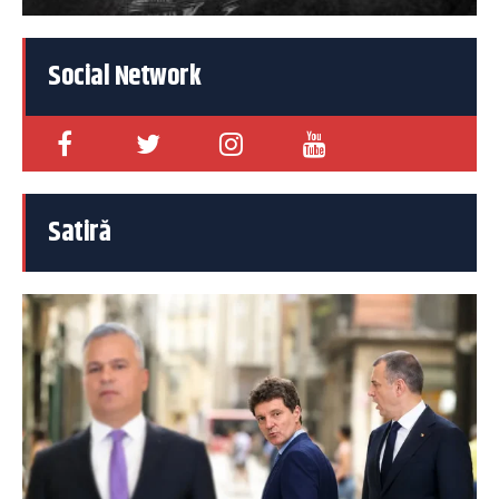
Social Network
Satiră