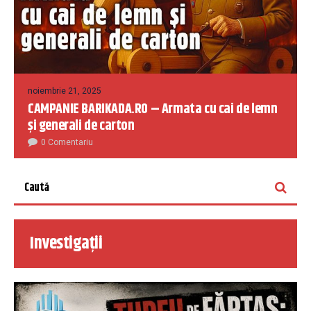
noiembrie 21, 2025
CAMPANIE BARIKADA.RO – Armata cu cai de lemn
și generali de carton
0 Comentariu
Investigații