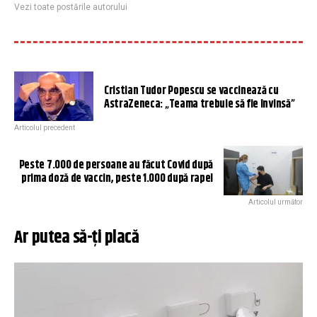
Vezi toate postările autorului
Cristian Tudor Popescu se vaccinează cu
AstraZeneca: „Teama trebuie să fie învinsă”
Articolul precedent
Peste 7.000 de persoane au făcut Covid după
prima doză de vaccin, peste 1.000 după rapel
Articolul următor
Ar putea să-ți placă