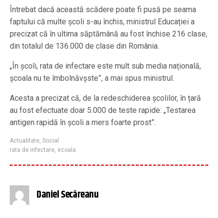
Întrebat dacă această scădere poate fi pusă pe seama
faptului că multe școli s-au închis, ministrul Educației a
precizat că în ultima săptămână au fost închise 216 clase,
din totalul de 136.000 de clase din România.
„În școli, rata de infectare este mult sub media națională,
școala nu te îmbolnăvșste”, a mai spus ministrul.
Acesta a precizat că, de la redeschiderea școlilor, în țară
au fost efectuate doar 5.000 de teste rapide: „Testarea
antigen rapidă în școli a mers foarte prost”.
Actualitate
,
Social
rata de infectare
,
scoala
Daniel Secăreanu