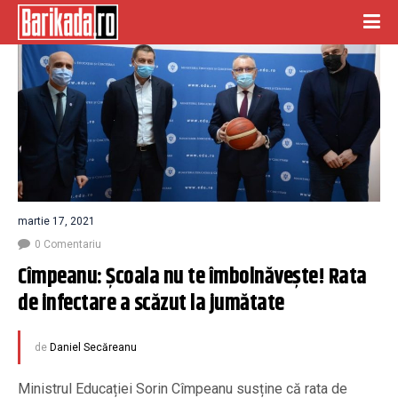
martie 17, 2021
0 Comentariu
Cîmpeanu: Școala nu te îmbolnăvește! Rata 
de infectare a scăzut la jumătate
de
Daniel Secăreanu
Ministrul Educației Sorin Cîmpeanu susține că rata de