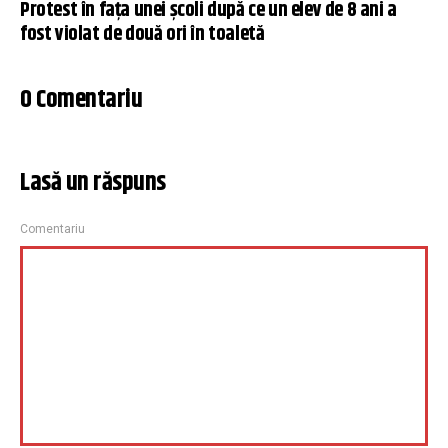
Protest în fața unei școli după ce un elev de 8 ani a
fost violat de două ori în toaletă
0 Comentariu
Lasă un răspuns
Comentariu