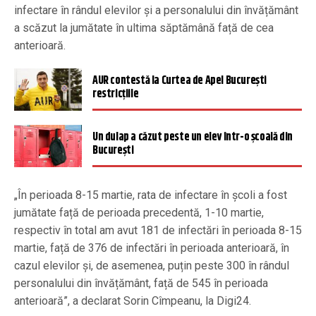
infectare în rândul elevilor și a personalului din învățământ
a scăzut la jumătate în ultima săptămână față de cea
anterioară.
AUR contestă la Curtea de Apel București
restricțiile
Un dulap a căzut peste un elev într-o școală din
București
„În perioada 8-15 martie, rata de infectare în școli a fost
jumătate față de perioada precedentă, 1-10 martie,
respectiv în total am avut 181 de infectări în perioada 8-15
martie, față de 376 de infectări în perioada anterioară, în
cazul elevilor și, de asemenea, puțin peste 300 în rândul
personalului din învățământ, față de 545 în perioada
anterioară”, a declarat Sorin Cîmpeanu, la Digi24.