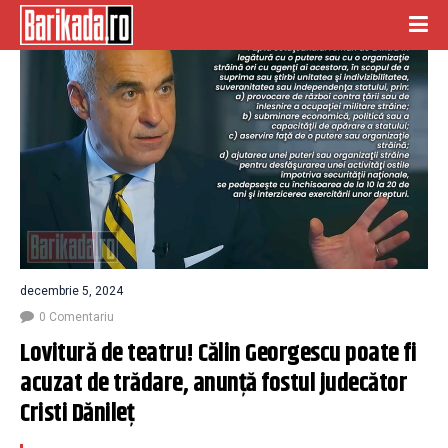
decembrie 5, 2024
0 Comentariu
Lovitură de teatru! Călin Georgescu poate fi 
acuzat de trădare, anunță fostul judecător 
Cristi Dănileț