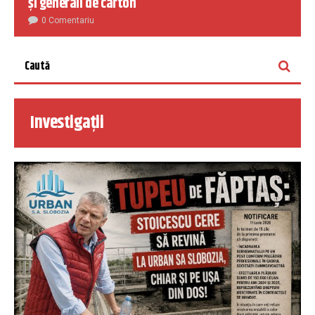
și generali de carton
0 Comentariu
Investigații