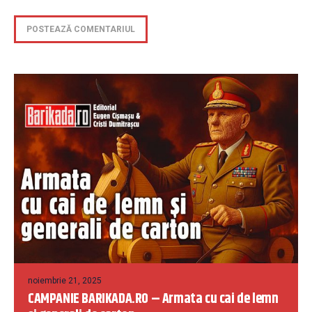
noiembrie 21, 2025
CAMPANIE BARIKADA.RO – Armata cu cai de lemn