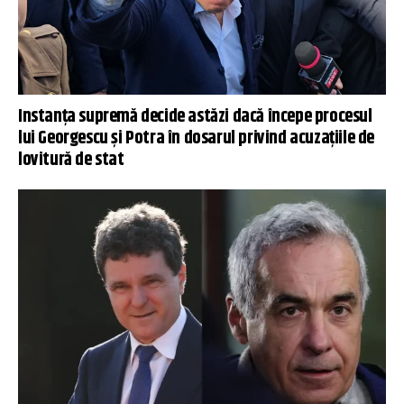
Instanța supremă decide astăzi dacă începe procesul
lui Georgescu și Potra în dosarul privind acuzațiile de
lovitură de stat