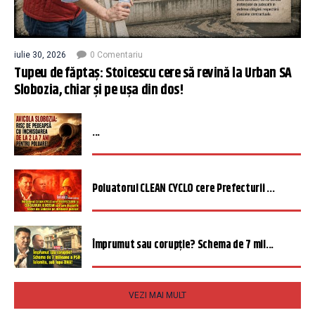
iulie 30, 2026
0 Comentariu
Tupeu de făptaș: Stoicescu cere să revină la Urban SA
Slobozia, chiar și pe ușa din dos!
...
Poluatorul CLEAN CYCLO cere Prefecturii ...
Împrumut sau corupție? Schema de 7 mil...
VEZI MAI MULT