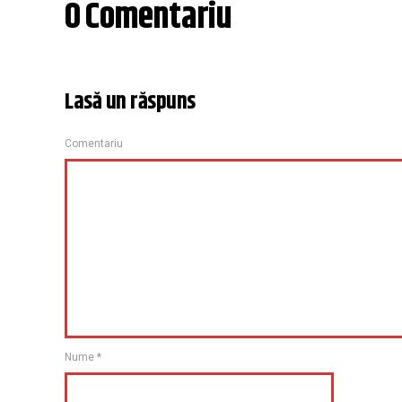
0 Comentariu
Lasă un răspuns
Comentariu
Nume
*