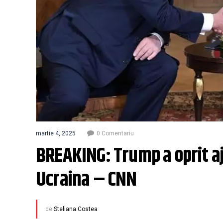
martie 4, 2025
0 Comentariu
BREAKING: Trump a oprit aj
Ucraina – CNN
de
Steliana Costea