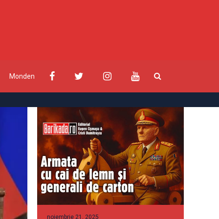
Monden
noiembrie 21, 2025