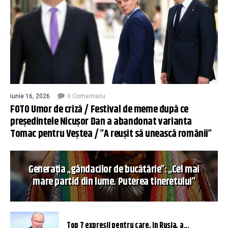
iunie 16, 2026
0 Comentariu
FOTO Umor de criză / Festival de meme după ce
președintele Nicușor Dan a abandonat varianta
Tomac pentru Veștea / ”A reușit să unească românii”
Generația „gândacilor de bucătărie”: „Cel mai
mare partid din lume. Puterea tineretului”
Top 7 expresii pentru care, în Rusia, a...