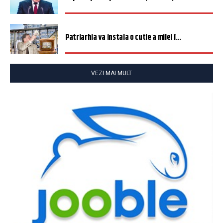
Patriarhia va instala o cutie a milei î...
VEZI MAI MULT