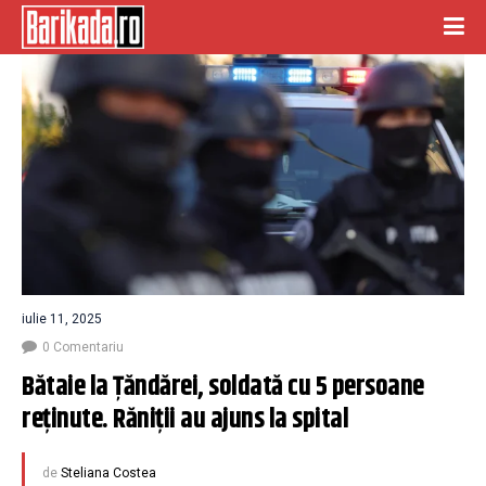
iulie 11, 2025
0 Comentariu
Bătaie la Țăndărei, soldată cu 5 persoane 
reținute. Răniții au ajuns la spital
de
Steliana Costea