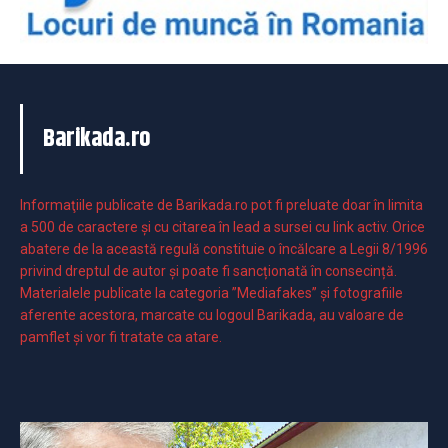
Barikada.ro
Informaţiile publicate de Barikada.ro pot fi preluate doar în limita
a 500 de caractere şi cu citarea în lead a sursei cu link activ. Orice
abatere de la această regulă constituie o încălcare a Legii 8/1996
privind dreptul de autor și poate fi sancționată în consecință.
Materialele publicate la categoria ”Mediafakes” și fotografiile
aferente acestora, marcate cu logoul Barikada, au valoare de
pamflet și vor fi tratate ca atare.