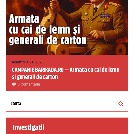
noiembrie 21, 2025
CAMPANIE BARIKADA.RO – Armata cu cai de lemn
și generali de carton
0 Comentariu
Investigații