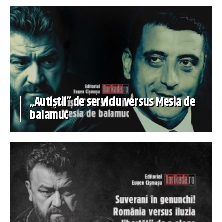
„Autiștii” de serviciu versus Mesia de
balamuc