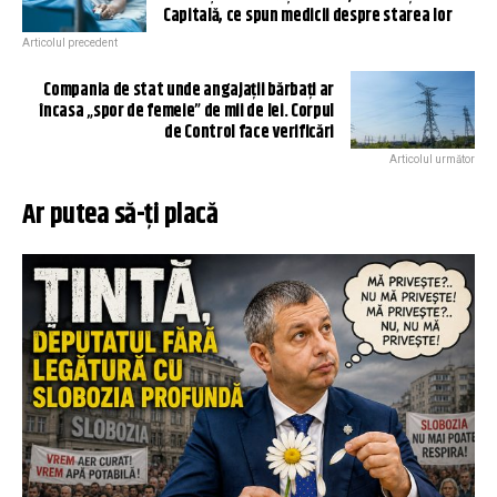
Capitală, ce spun medicii despre starea lor
Articolul precedent
Compania de stat unde angajații bărbați ar
încasa „spor de femeie” de mii de lei. Corpul
de Control face verificări
Articolul următor
Ar putea să-ți placă