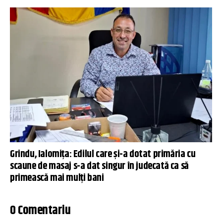
Grindu, Ialomița: Edilul care și-a dotat primăria cu
scaune de masaj s-a dat singur în judecată ca să
primească mai mulți bani
0 Comentariu