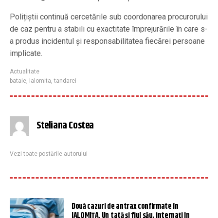
Polițiștii continuă cercetările sub coordonarea procurorului
de caz pentru a stabili cu exactitate împrejurările în care s-
a produs incidentul și responsabilitatea fiecărei persoane
implicate.
Actualitate
bataie
,
Ialomita
,
tandarei
Steliana Costea
Vezi toate postările autorului
Două cazuri de antrax confirmate în
IALOMIŢA. Un tată și fiul său, internați în