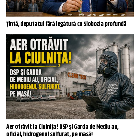
Țintă, deputatul fără legătură cu Slobozia profundă
Aer otrăvit la Ciulnița! DSP și Garda de Mediu au,
oficial, hidrogenul sulfurat, pe masă!