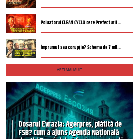
Poluatorul CLEAN CYCLO cere Prefecturii ...
Împrumut sau corupție? Schema de 7 mil...
VEZI MAI MULT
Dosarul Evrazia: Agerpres, plătită de
FSB? Cum a ajuns Agenția Națională