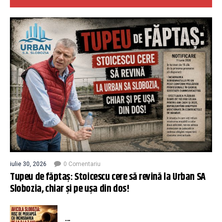
iulie 30, 2026
0 Comentariu
Tupeu de făptaș: Stoicescu cere să revină la Urban SA
Slobozia, chiar și pe ușa din dos!
...