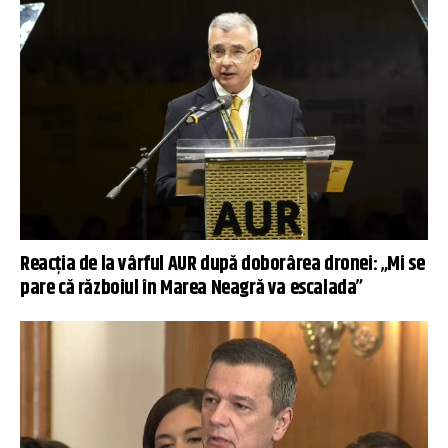
Reacția de la vârful AUR după doborârea dronei: „Mi se
pare că războiul în Marea Neagră va escalada”