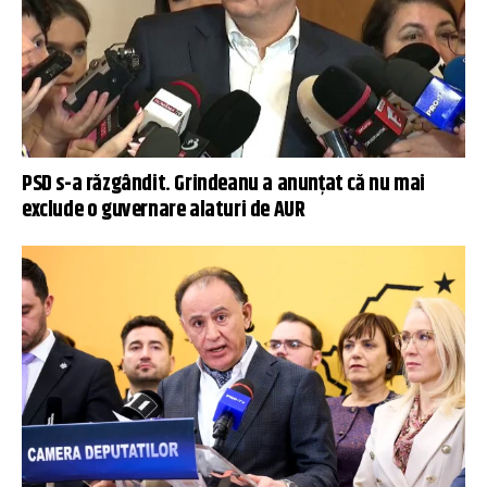
PSD s-a răzgândit. Grindeanu a anunțat că nu mai
exclude o guvernare alaturi de AUR