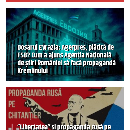
Dosarul Evrazia: Agerpres, plătită de
FSB? Cum a ajuns Agenția Națională
de știri României să facă propagandă
Kremlinului
”Libertatea” și propaganda rusă pe