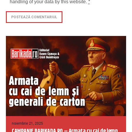
handling of your data by this website.
*
noiembrie 21, 2025
CAMPANIE BARIKADA.RO – Armata cu cai de lemn