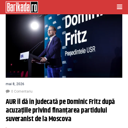
mai 8, 2026
0 Comentariu
AUR îl dă în judecată pe Dominic Fritz după 
acuzațiile privind finanțarea partidului 
suveranist de la Moscova