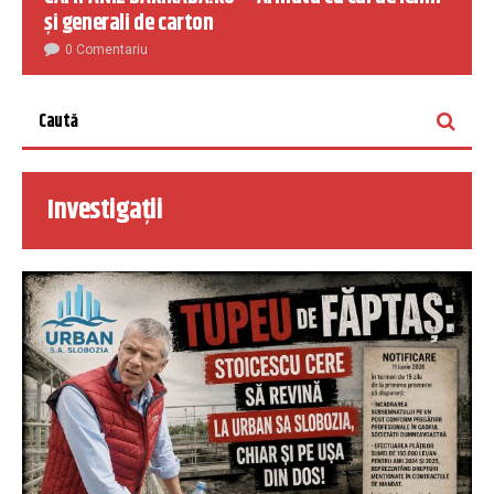
și generali de carton
0 Comentariu
Investigații