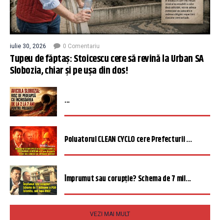
iulie 30, 2026
0 Comentariu
Tupeu de făptaș: Stoicescu cere să revină la Urban SA
Slobozia, chiar și pe ușa din dos!
...
Poluatorul CLEAN CYCLO cere Prefecturii ...
Împrumut sau corupție? Schema de 7 mil...
VEZI MAI MULT