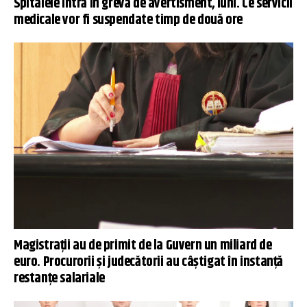
Spitalele intră în grevă de avertisment, luni. Ce servicii
medicale vor fi suspendate timp de două ore
Magistrații au de primit de la Guvern un miliard de
euro. Procurorii și judecătorii au câștigat în instanță
restanțe salariale