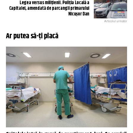
Legea versus milițienii. Poliția Locală a
Capitalei, amendată de parcangii primarului
Nicușor Dan
Articolul următor
Ar putea să-ți placă