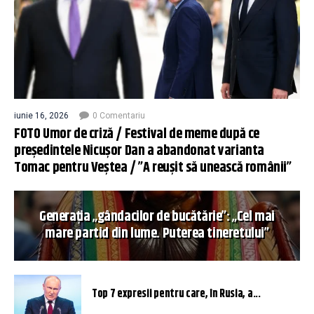
iunie 16, 2026
0 Comentariu
FOTO Umor de criză / Festival de meme după ce
președintele Nicușor Dan a abandonat varianta
Tomac pentru Veștea / ”A reușit să unească românii”
Generația „gândacilor de bucătărie”: „Cel mai
mare partid din lume. Puterea tineretului”
Top 7 expresii pentru care, în Rusia, a...