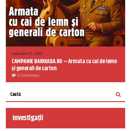
noiembrie 21, 2025
CAMPANIE BARIKADA.RO – Armata cu cai de lemn
și generali de carton
0 Comentariu
Investigații