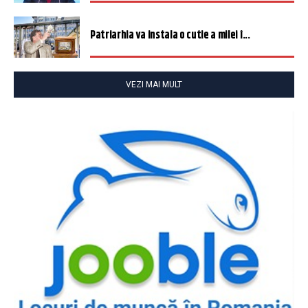
Patriarhia va instala o cutie a milei î...
VEZI MAI MULT