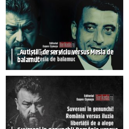
„Autiștii” de serviciu versus Mesia de
balamuc