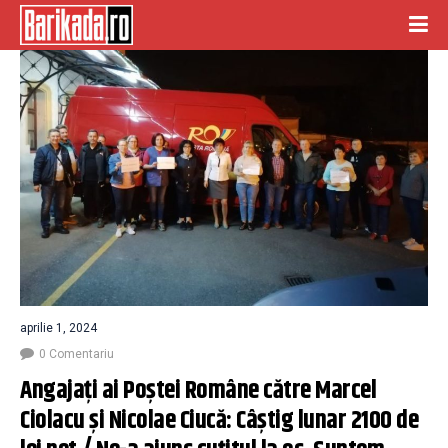
aprilie 1, 2024
0 Comentariu
Angajaţi ai Poştei Române către Marcel 
Ciolacu şi Nicolae Ciucă: Câştig lunar 2100 de 