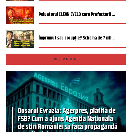
Poluatorul CLEAN CYCLO cere Prefecturii ...
Împrumut sau corupție? Schema de 7 mil...
VEZI MAI MULT
Dosarul Evrazia: Agerpres, plătită de
FSB? Cum a ajuns Agenția Națională
de știri României să facă propagandă