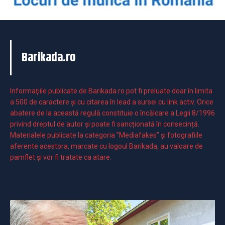
Barikada.ro
Informaţiile publicate de Barikada.ro pot fi preluate doar în limita
a 500 de caractere şi cu citarea în lead a sursei cu link activ. Orice
abatere de la această regulă constituie o încălcare a Legii 8/1996
privind dreptul de autor și poate fi sancționată în consecință.
Materialele publicate la categoria ”Mediafakes” și fotografiile
aferente acestora, marcate cu logoul Barikada, au valoare de
pamflet și vor fi tratate ca atare.