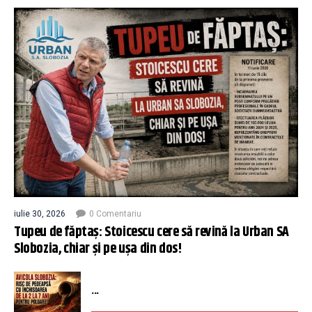
iulie 30, 2026
0 Comentariu
Tupeu de făptaș: Stoicescu cere să revină la Urban SA
Slobozia, chiar și pe ușa din dos!
...