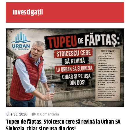
Investigații
iulie 30, 2026
0 Comentariu
Tupeu de făptaș: Stoicescu cere să revină la Urban SA
Slobozia, chiar și pe ușa din dos!