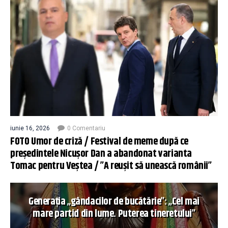
iunie 16, 2026
0 Comentariu
FOTO Umor de criză / Festival de meme după ce
președintele Nicușor Dan a abandonat varianta
Tomac pentru Veștea / ”A reușit să unească românii”
Generația „gândacilor de bucătărie”: „Cel mai
mare partid din lume. Puterea tineretului”