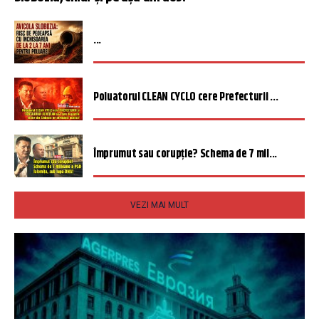
...
Poluatorul CLEAN CYCLO cere Prefecturii ...
Împrumut sau corupție? Schema de 7 mil...
VEZI MAI MULT