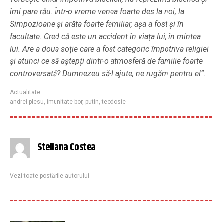
îmi pare rău. Într-o vreme venea foarte des la noi, la
Simpozioane și arăta foarte familiar, așa a fost și în
facultate. Cred că este un accident în viața lui, în mintea
lui. Are a doua soție care a fost categoric împotriva religiei
și atunci ce să aștepți dintr-o atmosferă de familie foarte
controversată? Dumnezeu să-l ajute, ne rugăm pentru el”.
Actualitate
andrei plesu
,
imunitate bor
,
putin
,
teodosie
Steliana Costea
Vezi toate postările autorului