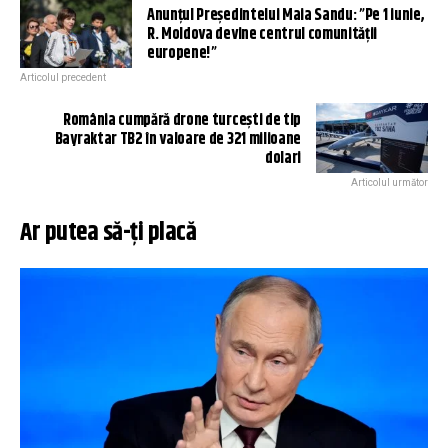
Anunțul Președintelui Maia Sandu: ”Pe 1 iunie,
R. Moldova devine centrul comunității
europene!”
Articolul precedent
România cumpără drone turcești de tip
Bayraktar TB2 în valoare de 321 milioane
dolari
Articolul următor
Ar putea să-ți placă