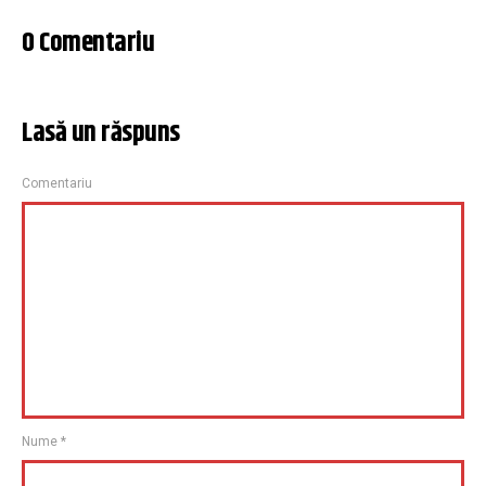
0 Comentariu
Lasă un răspuns
Comentariu
Nume
*