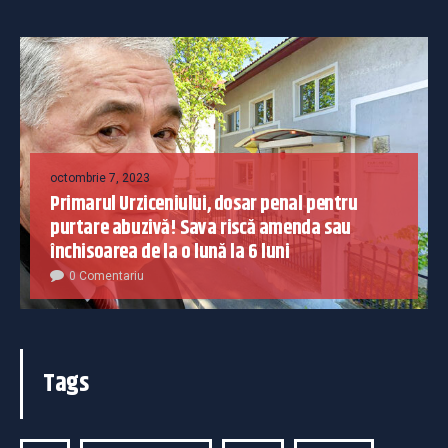
octombrie 7, 2023
Primarul Urziceniului, dosar penal pentru
purtare abuzivă! Sava riscă amenda sau
închisoarea de la o lună la 6 luni
0 Comentariu
Tags