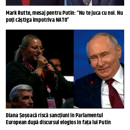
Mark Rutte, mesaj pentru Putin: “Nu te juca cu noi. Nu
poți câștiga împotriva NATO”
Diana Șoșoacă riscă sancțiuni în Parlamentul
European după discursul elogios în fața lui Putin