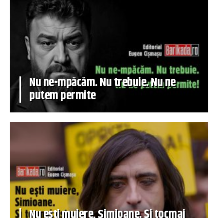
Nu ne-mpăcăm. Nu trebuie. Nu ne
putem permite
Nu ești muiere, Simioane. Și tocmai