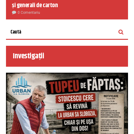
și generali de carton
0 Comentariu
Investigații