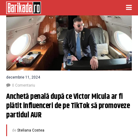
decembrie 11, 2024
0 Comentariu
Anchetă penală după ce Victor Micula ar fi 
plătit influenceri de pe TikTok să promoveze 
partidul AUR
de
Steliana Costea