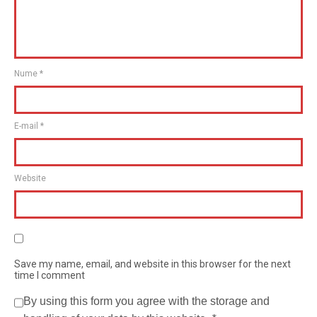
Nume
*
E-mail
*
Website
Save my name, email, and website in this browser for the next
time I comment
By using this form you agree with the storage and