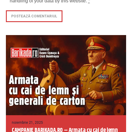
handling of your data by this website.
*
noiembrie 21, 2025
CAMPANIE BARIKADA.RO – Armata cu cai de lemn