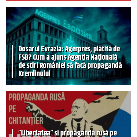
Dosarul Evrazia: Agerpres, plătită de
FSB? Cum a ajuns Agenția Națională
de știri României să facă propagandă
Kremlinului
”Libertatea” și propaganda rusă pe