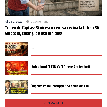
iulie 30, 2026
0 Comentariu
Tupeu de făptaș: Stoicescu cere să revină la Urban SA
Slobozia, chiar și pe ușa din dos!
...
Poluatorul CLEAN CYCLO cere Prefecturii ...
Împrumut sau corupție? Schema de 7 mil...
VEZI MAI MULT