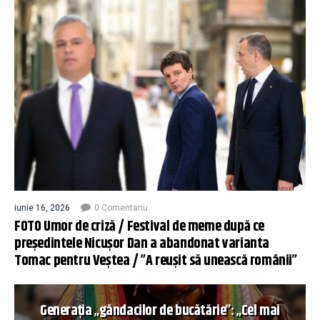
iunie 16, 2026
0 Comentariu
FOTO Umor de criză / Festival de meme după ce
președintele Nicușor Dan a abandonat varianta
Tomac pentru Veștea / ”A reușit să unească românii”
Generația „gândacilor de bucătărie”: „Cel mai