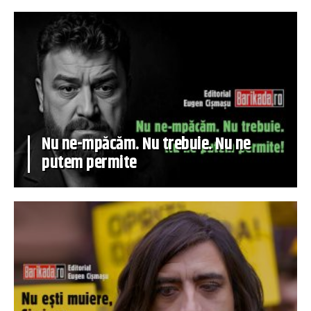
Nu ne-mpăcăm. Nu trebuie. Nu ne
putem permite