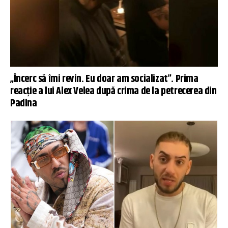
„Încerc să îmi revin. Eu doar am socializat”. Prima
reacție a lui Alex Velea după crima de la petrecerea din
Padina