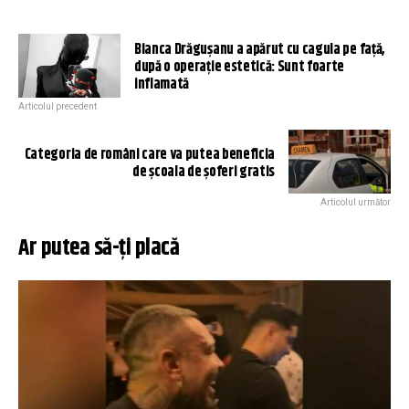
Bianca Drăgușanu a apărut cu cagula pe față,
după o operație estetică: Sunt foarte
inflamată
Articolul precedent
Categoria de români care va putea beneficia
de școala de șoferi gratis
Articolul următor
Ar putea să-ți placă