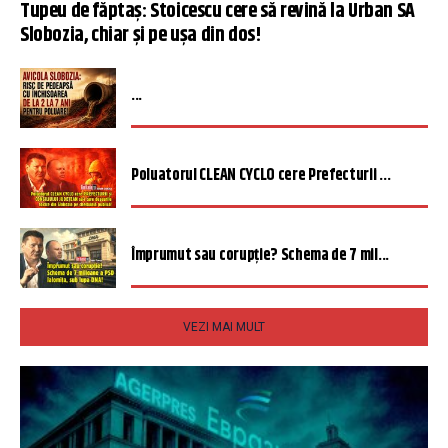
Tupeu de făptaș: Stoicescu cere să revină la Urban SA
Slobozia, chiar și pe ușa din dos!
...
Poluatorul CLEAN CYCLO cere Prefecturii ...
Împrumut sau corupție? Schema de 7 mil...
VEZI MAI MULT