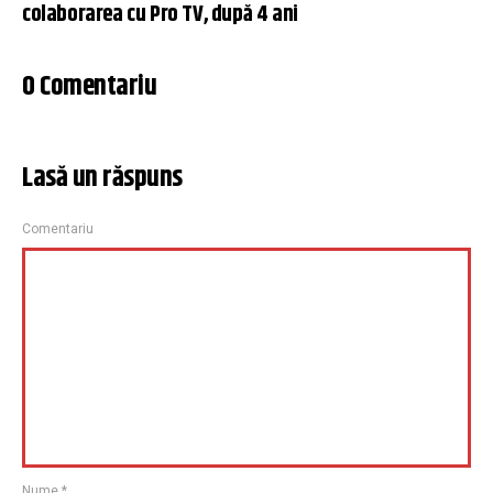
colaborarea cu Pro TV, după 4 ani
0 Comentariu
Lasă un răspuns
Comentariu
Nume
*