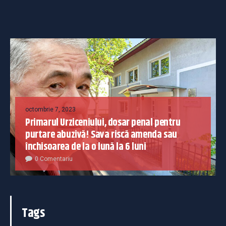
octombrie 7, 2023
Primarul Urziceniului, dosar penal pentru
purtare abuzivă! Sava riscă amenda sau
închisoarea de la o lună la 6 luni
0 Comentariu
Tags