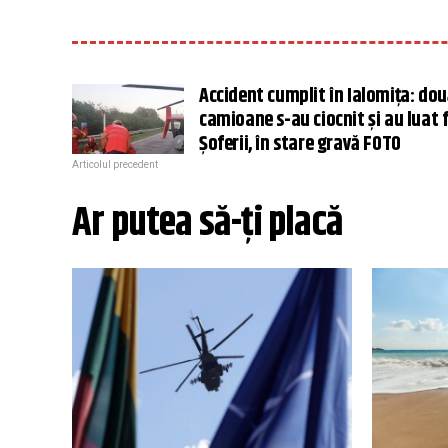
Accident cumplit în Ialomița: dou
camioane s-au ciocnit și au luat 
Șoferii, în stare gravă FOTO
Articolul precedent
Ar putea să-ți placă