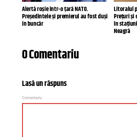
Alertă roșie într-o țară NATO.
Litoralul 
Președintele și premierul au fost duși
Prețuri și
în buncăr
în stațiun
Neagră
0 Comentariu
Lasă un răspuns
Comentariu