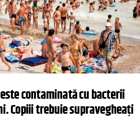
 este contaminată cu bacterii 
ni. Copiii trebuie supravegheați