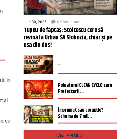
au
iulie 30, 2026
0 Comentariu
Tupeu de făptaș: Stoicescu cere să
revină la Urban SA Slobozia, chiar și pe
ușa din dos!
...
ă, în
Poluatorul CLEAN CYCLO cere
Prefecturii ...
nt al
Împrumut sau corupție?
Schema de 7 mil...
ierea
VEZI MAI MULT