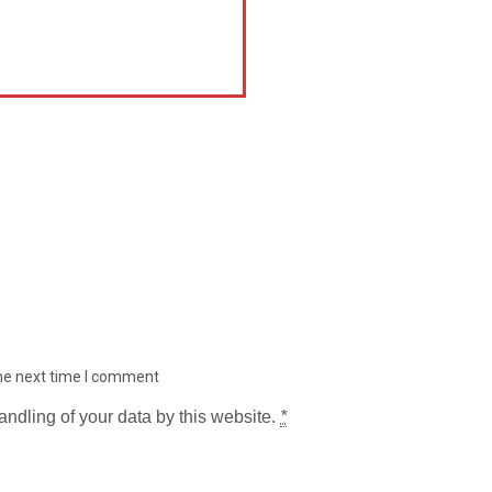
the next time I comment
andling of your data by this website.
*