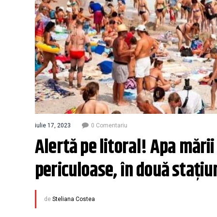
iulie 17, 2023
0 Comentariu
Alertă pe litoral! Apa mării
periculoase, în două stațiu
de
Steliana Costea