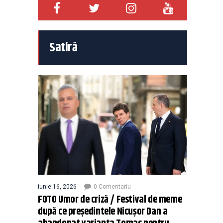
Satiră
iunie 16, 2026
0 Comentariu
FOTO Umor de criză / Festival de meme
după ce președintele Nicușor Dan a