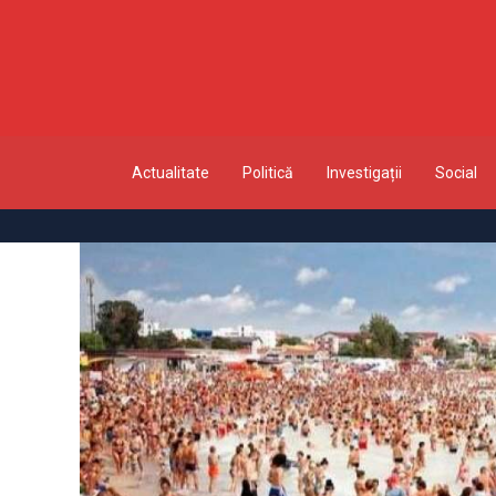
Actualitate
Politică
Investigații
Social