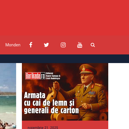
Monden
noiembrie 21, 2025