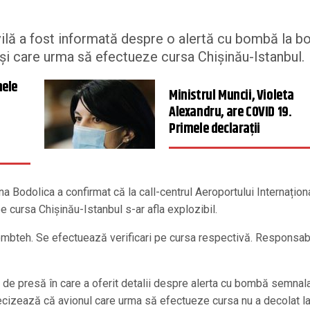
vilă a fost informată despre o alertă cu bombă la b
 și care urma să efectueze cursa Chișinău-Istanbul.
mele
Ministrul Muncii, Violeta
Alexandru, are COVID 19.
Primele declarații
ina Bodolica a confirmat că la call-centrul Aeroportului Internațion
e cursa Chișinău-Istanbul s-ar afla explozibil.
 Bombteh. Se efectuează verificari pe cursa respectivă. Responsab
de presă în care a oferit detalii despre alerta cu bombă semnala
cizează că avionul care urma să efectueze cursa nu a decolat l