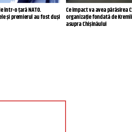
ie într-o țară NATO.
Ce impact va avea părăsirea C
le și premierul au fost duși
organizație fondată de Kremli
asupra Chișinăului