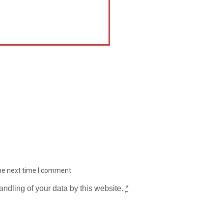
the next time I comment
andling of your data by this website.
*