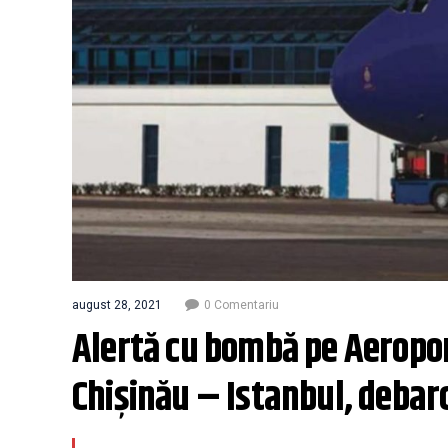
august 28, 2021
0 Comentariu
Alertă cu bombă pe Aeroport
Chișinău – Istanbul, debarca