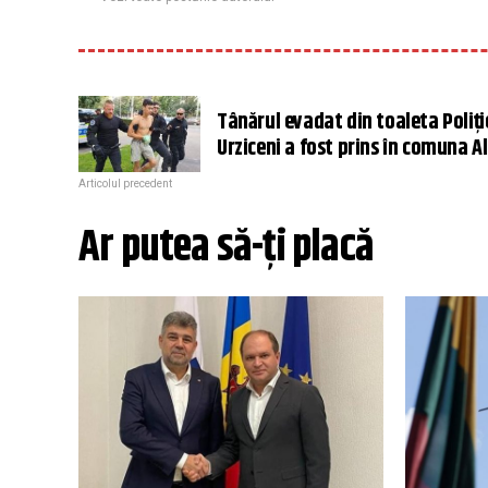
Tânărul evadat din toaleta Poliți
Urziceni a fost prins în comuna A
Articolul precedent
Ar putea să-ți placă