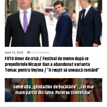
iunie 16, 2026
0 Comentariu
FOTO Umor de criză / Festival de meme după ce
președintele Nicușor Dan a abandonat varianta
Tomac pentru Veștea / ”A reușit să unească românii”
Generația „gândacilor de bucătărie”: „Cel mai
mare partid din lume. Puterea tineretului”