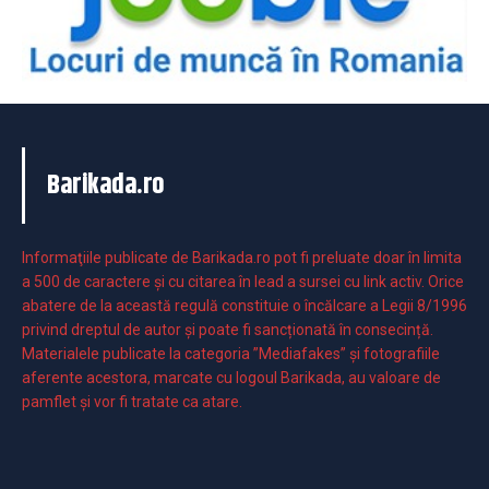
Barikada.ro
Informaţiile publicate de Barikada.ro pot fi preluate doar în limita
a 500 de caractere şi cu citarea în lead a sursei cu link activ. Orice
abatere de la această regulă constituie o încălcare a Legii 8/1996
privind dreptul de autor și poate fi sancționată în consecință.
Materialele publicate la categoria ”Mediafakes” și fotografiile
aferente acestora, marcate cu logoul Barikada, au valoare de
pamflet și vor fi tratate ca atare.