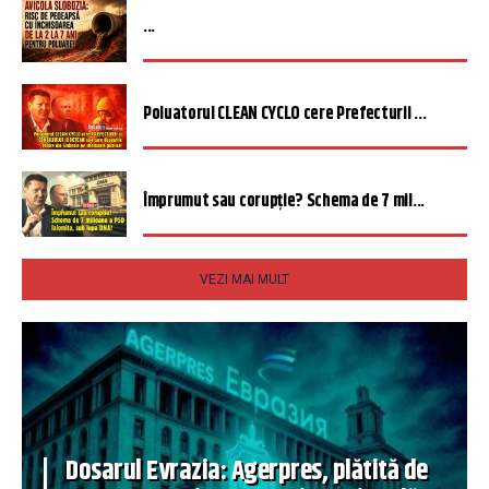
...
Poluatorul CLEAN CYCLO cere Prefecturii ...
Împrumut sau corupție? Schema de 7 mil...
VEZI MAI MULT
Dosarul Evrazia: Agerpres, plătită de