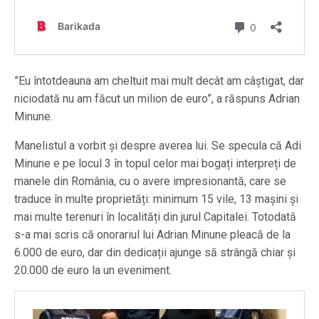
”Eu întotdeauna am cheltuit mai mult decât am câștigat, dar
niciodată nu am făcut un milion de euro”, a răspuns Adrian
Minune.
Manelistul a vorbit și despre averea lui. Se specula că Adi
Minune e pe locul 3 în topul celor mai bogați interpreți de
manele din România, cu o avere impresionantă, care se
traduce în multe proprietăți: minimum 15 vile, 13 mașini și
mai multe terenuri în localități din jurul Capitalei. Totodată
s-a mai scris că onorariul lui Adrian Minune pleacă de la
6.000 de euro, dar din dedicații ajunge să strângă chiar și
20.000 de euro la un eveniment.