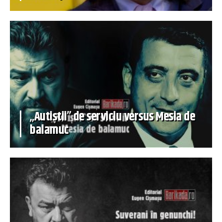
„Autiștii” de serviciu versus Mesia de
balamuc