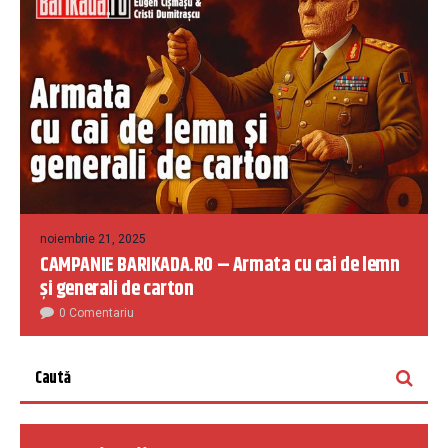
noiembrie 21, 2025
CAMPANIE BARIKADA.RO – Armata cu cai de lemn
și generali de carton
0 Comentariu