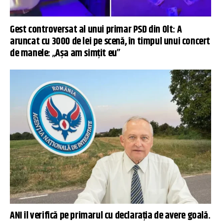
Gest controversat al unui primar PSD din Olt: A
aruncat cu 3000 de lei pe scenă, în timpul unui concert
de manele: „Așa am simțit eu”
ANI îl verifică pe primarul cu declarația de avere goală.