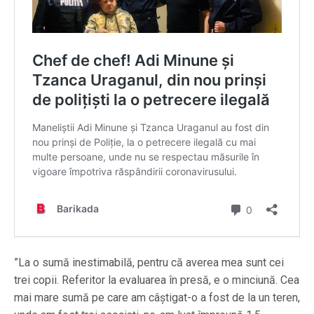
”La o sumă inestimabilă, pentru că averea mea sunt cei
trei copii. Referitor la evaluarea în presă, e o minciună. Cea
mai mare sumă pe care am câștigat-o a fost de la un teren,