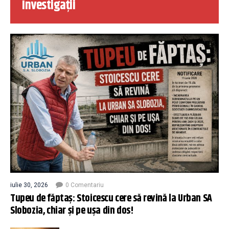
Investigații
iulie 30, 2026
0 Comentariu
Tupeu de făptaș: Stoicescu cere să revină la Urban SA
Slobozia, chiar și pe ușa din dos!