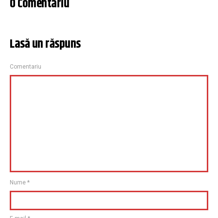
0 Comentariu
Lasă un răspuns
Comentariu
Nume
*