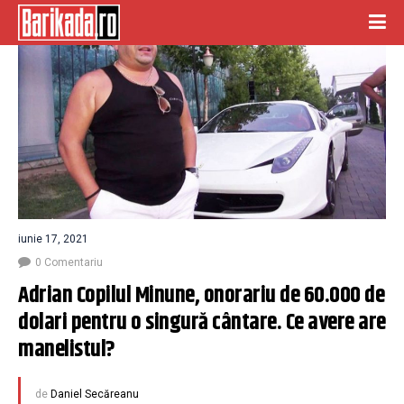
iunie 17, 2021
0 Comentariu
Adrian Copilul Minune, onorariu de 60.000 de 
dolari pentru o singură cântare. Ce avere are 
manelistul?
de
Daniel Secăreanu