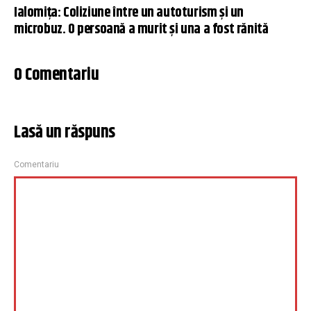
Ialomiţa: Coliziune între un autoturism şi un
microbuz. O persoană a murit şi una a fost rănită
0 Comentariu
Lasă un răspuns
Comentariu