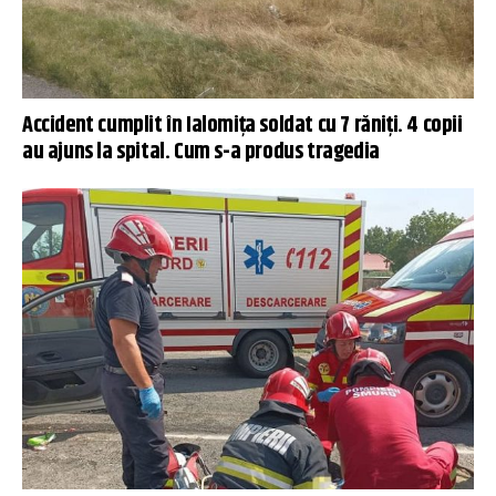
Accident cumplit în Ialomiţa soldat cu 7 răniţi. 4 copii
au ajuns la spital. Cum s-a produs tragedia