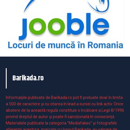
Barikada.ro
Informaţiile publicate de Barikada.ro pot fi preluate doar în limita
a 500 de caractere şi cu citarea în lead a sursei cu link activ. Orice
abatere de la această regulă constituie o încălcare a Legii 8/1996
privind dreptul de autor și poate fi sancționată în consecință.
Materialele publicate la categoria ”Mediafakes” și fotografiile
aferente acestora, marcate cu logoul Barikada, au valoare de