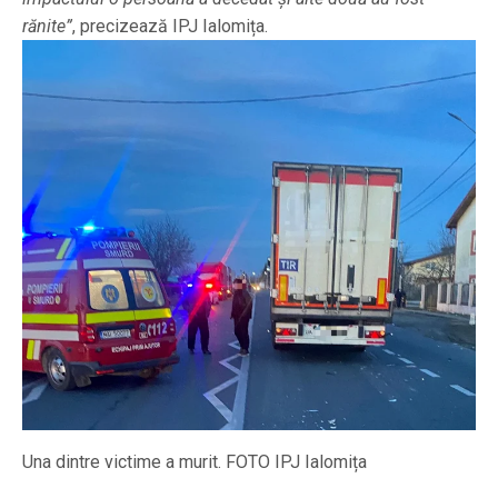
rănite”
, precizează IPJ Ialomița.
Una dintre victime a murit. FOTO IPJ Ialomița