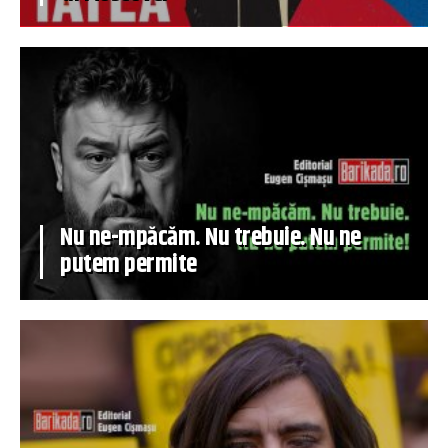
Nu ne-mpăcăm. Nu trebuie. Nu ne
putem permite