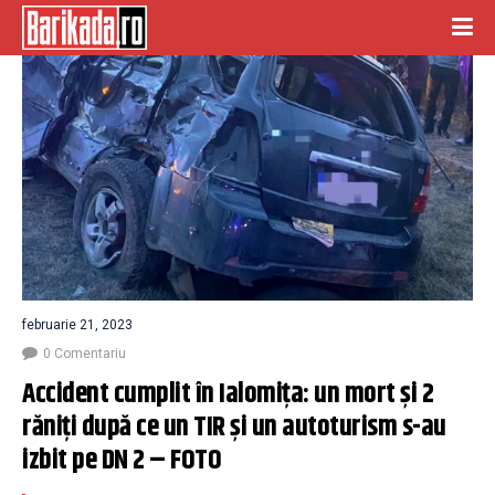
februarie 21, 2023
0 Comentariu
Accident cumplit în Ialomița: un mort și 2 
răniți după ce un TIR și un autoturism s-au 
izbit pe DN 2 – FOTO