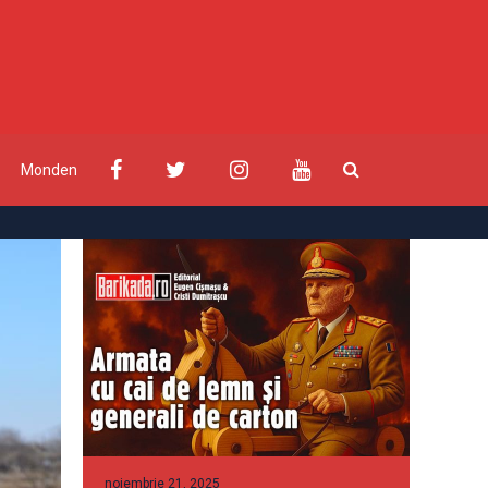
Monden
noiembrie 21, 2025