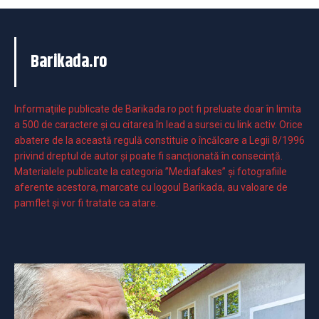
Barikada.ro
Informaţiile publicate de Barikada.ro pot fi preluate doar în limita
a 500 de caractere şi cu citarea în lead a sursei cu link activ. Orice
abatere de la această regulă constituie o încălcare a Legii 8/1996
privind dreptul de autor și poate fi sancționată în consecință.
Materialele publicate la categoria ”Mediafakes” și fotografiile
aferente acestora, marcate cu logoul Barikada, au valoare de
pamflet și vor fi tratate ca atare.