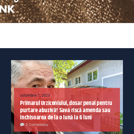
octombrie 7, 2023
Primarul Urziceniului, dosar penal pentru
purtare abuzivă! Sava riscă amenda sau
închisoarea de la o lună la 6 luni
0 Comentariu