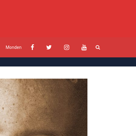
Monden