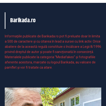
Barikada.ro
Informaţiile publicate de Barikada.ro pot fi preluate doar în limita
a 500 de caractere şi cu citarea în lead a sursei cu link activ. Orice
abatere de la această regulă constituie o încălcare a Legii 8/1996
privind dreptul de autor și poate fi sancționată în consecință.
Materialele publicate la categoria ”Mediafakes” și fotografiile
aferente acestora, marcate cu logoul Barikada, au valoare de
pamflet și vor fi tratate ca atare.