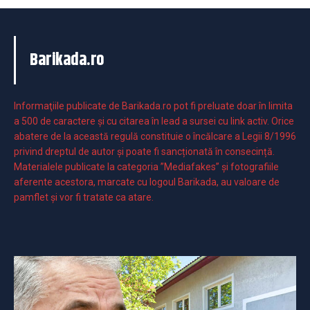
Barikada.ro
Informaţiile publicate de Barikada.ro pot fi preluate doar în limita
a 500 de caractere şi cu citarea în lead a sursei cu link activ. Orice
abatere de la această regulă constituie o încălcare a Legii 8/1996
privind dreptul de autor și poate fi sancționată în consecință.
Materialele publicate la categoria ”Mediafakes” și fotografiile
aferente acestora, marcate cu logoul Barikada, au valoare de
pamflet și vor fi tratate ca atare.