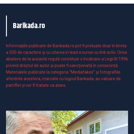
Barikada.ro
Informaţiile publicate de Barikada.ro pot fi preluate doar în limita
a 500 de caractere şi cu citarea în lead a sursei cu link activ. Orice
abatere de la această regulă constituie o încălcare a Legii 8/1996
privind dreptul de autor și poate fi sancționată în consecință.
Materialele publicate la categoria ”Mediafakes” și fotografiile
aferente acestora, marcate cu logoul Barikada, au valoare de
pamflet și vor fi tratate ca atare.