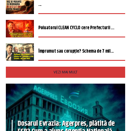
...
Poluatorul CLEAN CYCLO cere Prefecturii ...
Împrumut sau corupție? Schema de 7 mil...
VEZI MAI MULT
Dosarul Evrazia: Agerpres, plătită de