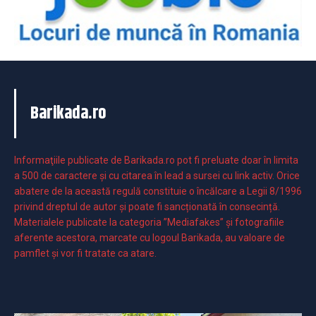
Barikada.ro
Informaţiile publicate de Barikada.ro pot fi preluate doar în limita
a 500 de caractere şi cu citarea în lead a sursei cu link activ. Orice
abatere de la această regulă constituie o încălcare a Legii 8/1996
privind dreptul de autor și poate fi sancționată în consecință.
Materialele publicate la categoria ”Mediafakes” și fotografiile
aferente acestora, marcate cu logoul Barikada, au valoare de
pamflet și vor fi tratate ca atare.