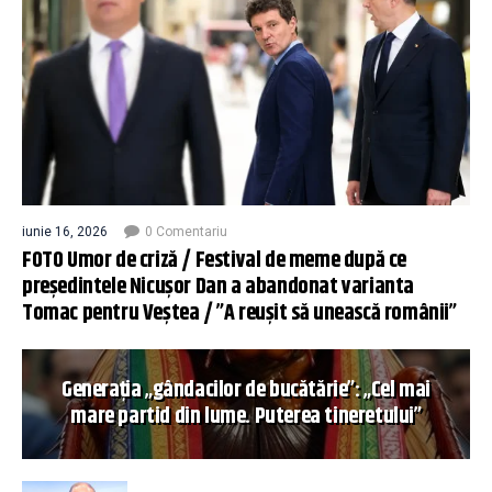
iunie 16, 2026
0 Comentariu
FOTO Umor de criză / Festival de meme după ce
președintele Nicușor Dan a abandonat varianta
Tomac pentru Veștea / ”A reușit să unească românii”
Generația „gândacilor de bucătărie”: „Cel mai
mare partid din lume. Puterea tineretului”