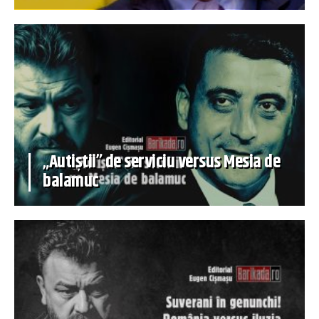
„Autiștii” de serviciu versus Mesia de
balamuc