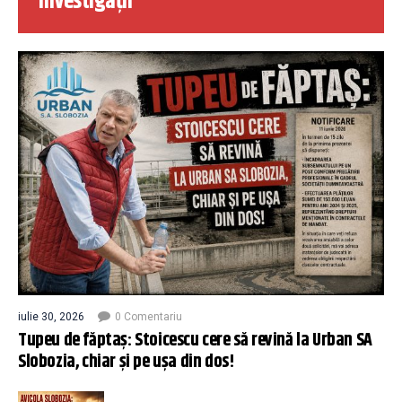
Investigații
iulie 30, 2026
0 Comentariu
Tupeu de făptaș: Stoicescu cere să revină la Urban SA
Slobozia, chiar și pe ușa din dos!