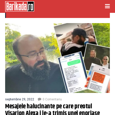
enoriase
septembrie 29, 2022
0 Comentariu
Mesajele halucinante pe care preotul
Visarion Alexa i le-a trimis unei enoriaşe