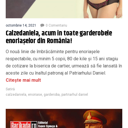
octombrie 14, 2021
0 Comentariu
Calzedaniela, acum în toate garderobele
enoriașelor din România!
O nouă linie de îmbrăcăminte pentru enoriașele
respectabile, cu minim 5 copii, 80 de kile și 15 ani stagiu
de cotizare la biserica de cartier, urmează să fie lansată în
aceste zile cu înaltul patronaj al Patriarhului Daniel.
Citește mai mult
Satiră
calzedaniela
,
enoriase
,
garderoba
,
partriarhul daniel