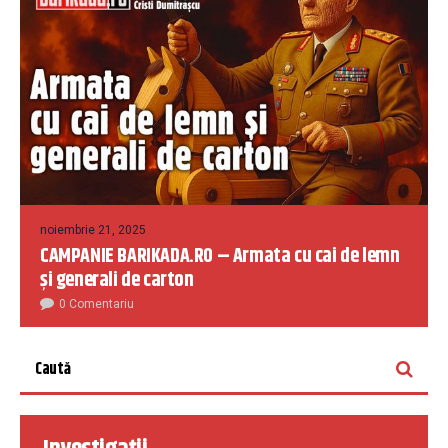
noiembrie 21, 2025
CAMPANIE BARIKADA.RO – Armata cu cai de lemn
și generali de carton
0 Comentariu