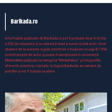
Barikada.ro
Informaţiile publicate de Barikada.ro pot fi preluate doar în limita
a 500 de caractere şi cu citarea în lead a sursei cu link activ. Orice
abatere de la această regulă constituie o încălcare a Legii 8/1996
privind dreptul de autor și poate fi sancționată în consecință.
Materialele publicate la categoria ”Mediafakes” și fotografiile
aferente acestora, marcate cu logoul Barikada, au valoare de
pamflet și vor fi tratate ca atare.