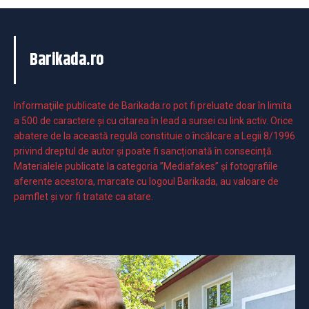
Barikada.ro
Informaţiile publicate de Barikada.ro pot fi preluate doar în limita
a 500 de caractere şi cu citarea în lead a sursei cu link activ. Orice
abatere de la această regulă constituie o încălcare a Legii 8/1996
privind dreptul de autor și poate fi sancționată în consecință.
Materialele publicate la categoria ”Mediafakes” și fotografiile
aferente acestora, marcate cu logoul Barikada, au valoare de
pamflet și vor fi tratate ca atare.