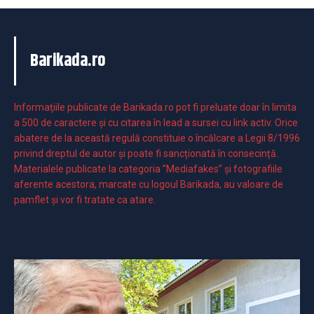
Barikada.ro
Informaţiile publicate de Barikada.ro pot fi preluate doar în limita
a 500 de caractere şi cu citarea în lead a sursei cu link activ. Orice
abatere de la această regulă constituie o încălcare a Legii 8/1996
privind dreptul de autor și poate fi sancționată în consecință.
Materialele publicate la categoria ”Mediafakes” și fotografiile
aferente acestora, marcate cu logoul Barikada, au valoare de
pamflet și vor fi tratate ca atare.