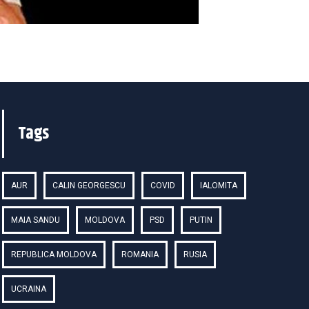
Tags
AUR
CALIN GEORGESCU
COVID
IALOMITA
MAIA SANDU
MOLDOVA
PSD
PUTIN
REPUBLICA MOLDOVA
ROMANIA
RUSIA
UCRAINA