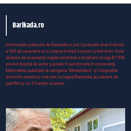
Barikada.ro
Informaţiile publicate de Barikada.ro pot fi preluate doar în limita
a 500 de caractere şi cu citarea în lead a sursei cu link activ. Orice
abatere de la această regulă constituie o încălcare a Legii 8/1996
privind dreptul de autor și poate fi sancționată în consecință.
Materialele publicate la categoria ”Mediafakes” și fotografiile
aferente acestora, marcate cu logoul Barikada, au valoare de
pamflet și vor fi tratate ca atare.