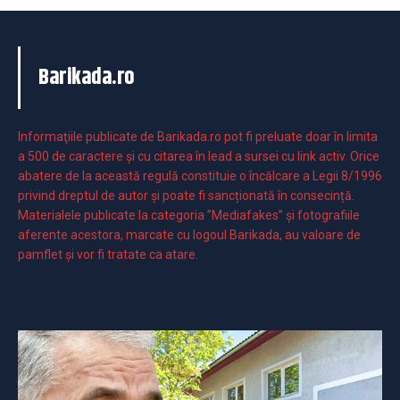
Barikada.ro
Informaţiile publicate de Barikada.ro pot fi preluate doar în limita
a 500 de caractere şi cu citarea în lead a sursei cu link activ. Orice
abatere de la această regulă constituie o încălcare a Legii 8/1996
privind dreptul de autor și poate fi sancționată în consecință.
Materialele publicate la categoria ”Mediafakes” și fotografiile
aferente acestora, marcate cu logoul Barikada, au valoare de
pamflet și vor fi tratate ca atare.