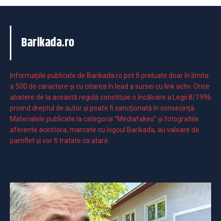
Barikada.ro
Informaţiile publicate de Barikada.ro pot fi preluate doar în limita
a 500 de caractere şi cu citarea în lead a sursei cu link activ. Orice
abatere de la această regulă constituie o încălcare a Legii 8/1996
privind dreptul de autor și poate fi sancționată în consecință.
Materialele publicate la categoria ”Mediafakes” și fotografiile
aferente acestora, marcate cu logoul Barikada, au valoare de
pamflet și vor fi tratate ca atare.