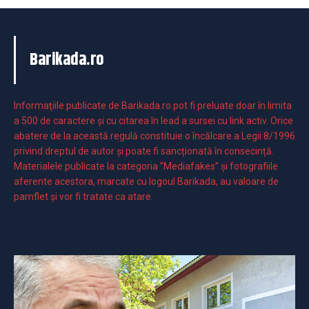
Barikada.ro
Informaţiile publicate de Barikada.ro pot fi preluate doar în limita
a 500 de caractere şi cu citarea în lead a sursei cu link activ. Orice
abatere de la această regulă constituie o încălcare a Legii 8/1996
privind dreptul de autor și poate fi sancționată în consecință.
Materialele publicate la categoria ”Mediafakes” și fotografiile
aferente acestora, marcate cu logoul Barikada, au valoare de
pamflet și vor fi tratate ca atare.