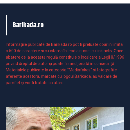
Barikada.ro
Informaţiile publicate de Barikada.ro pot fi preluate doar în limita
a 500 de caractere şi cu citarea în lead a sursei cu link activ. Orice
abatere de la această regulă constituie o încălcare a Legii 8/1996
privind dreptul de autor și poate fi sancționată în consecință.
Materialele publicate la categoria ”Mediafakes” și fotografiile
aferente acestora, marcate cu logoul Barikada, au valoare de
pamflet și vor fi tratate ca atare.