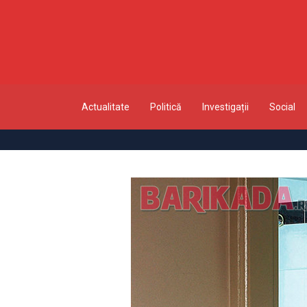
Actualitate
Politică
Investigații
Social