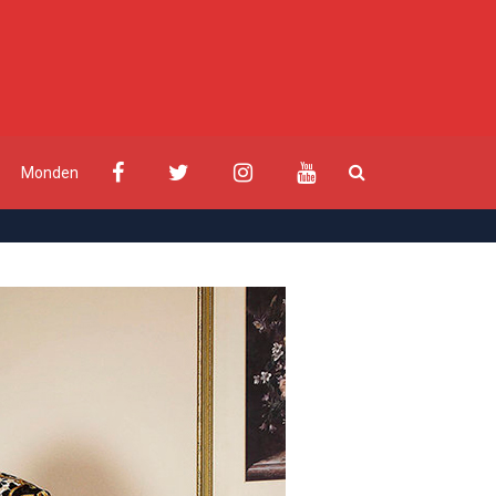
Monden