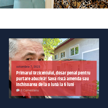
octombrie 7, 2023
Primarul Urziceniului, dosar penal pentru
purtare abuzivă! Sava riscă amenda sau
închisoarea de la o lună la 6 luni
0 Comentariu