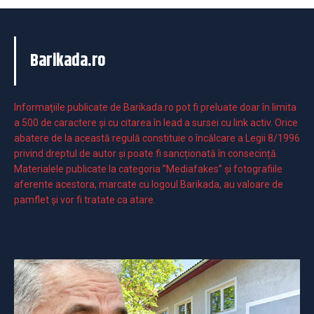
Barikada.ro
Informaţiile publicate de Barikada.ro pot fi preluate doar în limita
a 500 de caractere şi cu citarea în lead a sursei cu link activ. Orice
abatere de la această regulă constituie o încălcare a Legii 8/1996
privind dreptul de autor și poate fi sancționată în consecință.
Materialele publicate la categoria ”Mediafakes” și fotografiile
aferente acestora, marcate cu logoul Barikada, au valoare de
pamflet și vor fi tratate ca atare.