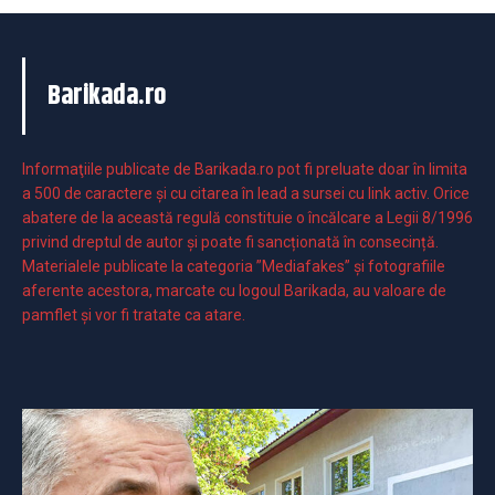
Barikada.ro
Informaţiile publicate de Barikada.ro pot fi preluate doar în limita
a 500 de caractere şi cu citarea în lead a sursei cu link activ. Orice
abatere de la această regulă constituie o încălcare a Legii 8/1996
privind dreptul de autor și poate fi sancționată în consecință.
Materialele publicate la categoria ”Mediafakes” și fotografiile
aferente acestora, marcate cu logoul Barikada, au valoare de
pamflet și vor fi tratate ca atare.