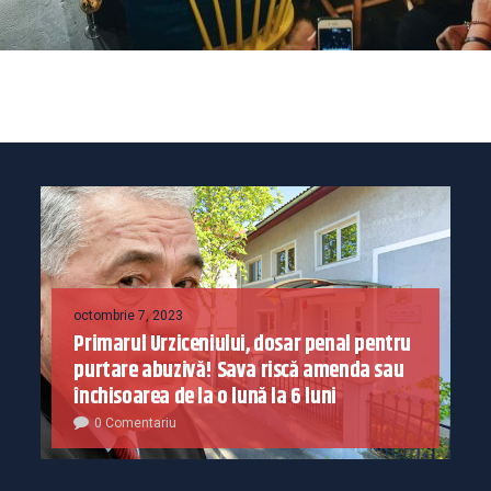
octombrie 7, 2023
Primarul Urziceniului, dosar penal pentru
purtare abuzivă! Sava riscă amenda sau
închisoarea de la o lună la 6 luni
0 Comentariu