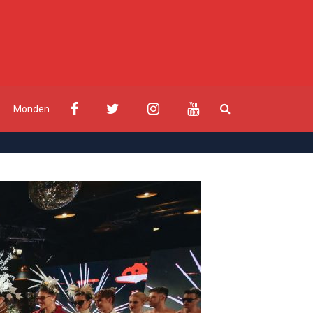
Monden